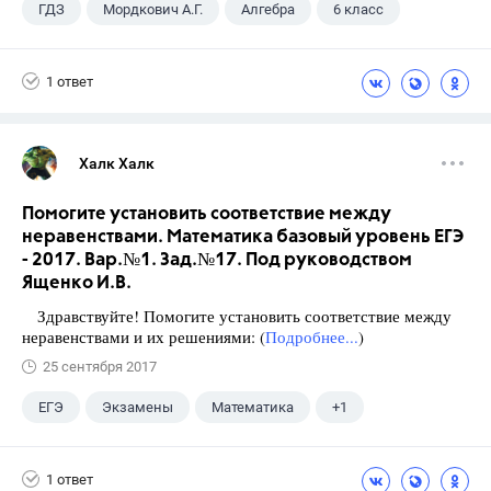
ГДЗ
Мордкович А.Г.
Алгебра
6 класс
1 ответ
Халк Халк
Помогите установить соответствие между
неравенствами. Математика базовый уровень ЕГЭ
- 2017. Вар.№1. Зад.№17. Под руководством
Ященко И.В.
Здравствуйте! Помогите установить соответствие между
неравенствами и их решениями: (
Подробнее...
)
25 сентября 2017
ЕГЭ
Экзамены
Математика
+1
Ященко И.В.
1 ответ