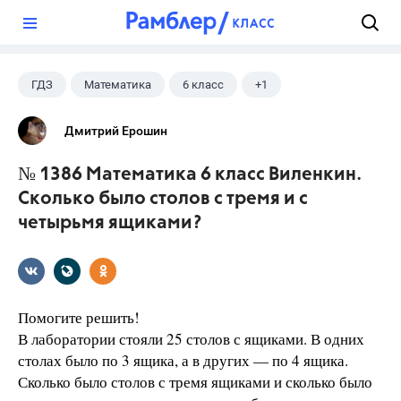
?
ГДЗ
Математика
6 класс
+1
Виленкин Н.Я.
Дмитрий Ерошин
№ 1386 Математика 6 класс Виленкин.
Сколько было столов с тремя и с
четырьмя ящиками?
Помогите решить!
В лаборатории стояли 25 столов с ящиками. В одних
столах было по 3 ящика, а в других — по 4 ящика.
Сколько было столов с тремя ящиками и сколько было