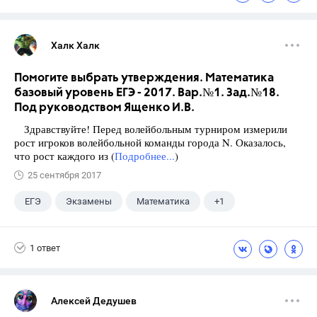
Халк Халк
Помогите выбрать утверждения. Математика
базовый уровень ЕГЭ - 2017. Вар.№1. Зад.№18.
Под руководством Ященко И.В.
Здравствуйте! Перед волейбольным турниром измерили
рост игроков волейбольной команды города N. Оказалось,
что рост каждого из (
Подробнее...
)
25 сентября 2017
ЕГЭ
Экзамены
Математика
+1
Ященко И.В.
1 ответ
Алексей Дедушев