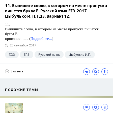
11. Выпишите слово, в котором на месте пропуска
пишется буква Е. Русский язык ЕГЭ-2017
Цыбулько И. П. ГДЗ. Вариант 12.
11.
Выпишите слово, в котором на месте пропуска пишется
буква Е.
произнос., шь (
Подробнее...
)
25 сентября 2017
ГДЗ
ЕГЭ
Русский язык
Цыбулько И.П.
3 ответа
ПОХОЖИЕ ТЕМЫ