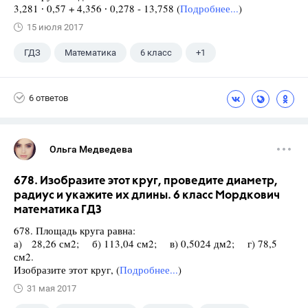
3,281 ∙ 0,57 + 4,356 ∙ 0,278 - 13,758 (
Подробнее...
)
15 июля 2017
ГДЗ
Математика
6 класс
+1
Виленкин Н.Я.
6 ответов
Ольга Медведева
678. Изобразите этот круг, проведите диаметр,
радиус и укажите их длины. 6 класс Мордкович
математика ГДЗ
678. Площадь круга равна:
а) 28,26 см2; б) 113,04 см2; в) 0,5024 дм2; г) 78,5
см2.
Изобразите этот круг, (
Подробнее...
)
31 мая 2017