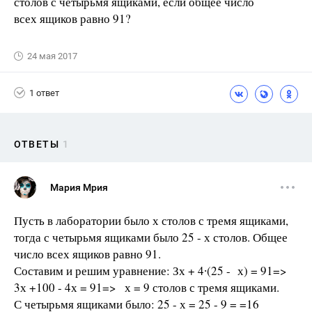
столов с четырьмя ящиками, если общее число
всех ящиков равно 91?
24 мая 2017
1 ответ
ОТВЕТЫ
1
Мария Мрия
Пусть в лаборатории было х столов с тремя ящиками,
тогда с четырьмя ящиками было 25 - х столов. Общее
число всех ящиков равно 91.
Составим и решим уравнение: Зх + 4∙(25 - х) = 91=>
3х +100 - 4х = 91=> х = 9 столов с тремя ящиками.
С четырьмя ящиками было: 25 - х = 25 - 9 = =16