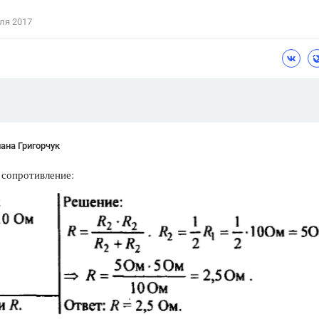
Цветков Л. А.
ля 2017
Психология
Отношения,
Любовь,
Красота,
Во
ПОКАЗАТЬ ВСЕ
ана Григорчук
 сопротивление: