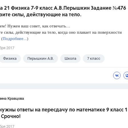
а 21 Физика 7-9 класс А.В.Перышкин Задание №476
зите силы, действующие на тело.
ем! Нужен ваш совет, как отвечать…
е силы, действующие на тело, когда оно плавает на поверхности
 (
Подробнее...
)
бря 2017
Физика
Перышкин А.В.
Школа
7 класс
лина Кравцова
нужны ответы на пересдачу по математике 9 класс 1
 Срочно!
бря 2017