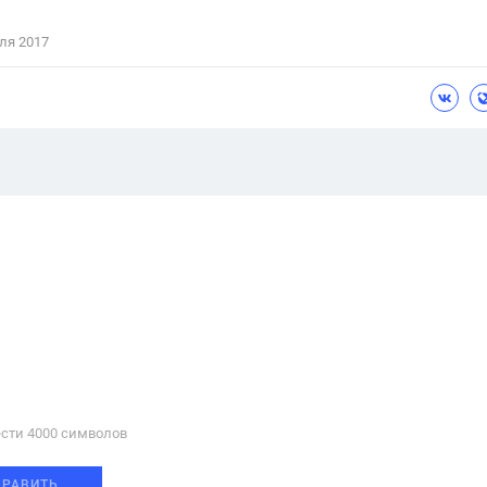
ля 2017
сти 4000 cимволов
ПРАВИТЬ