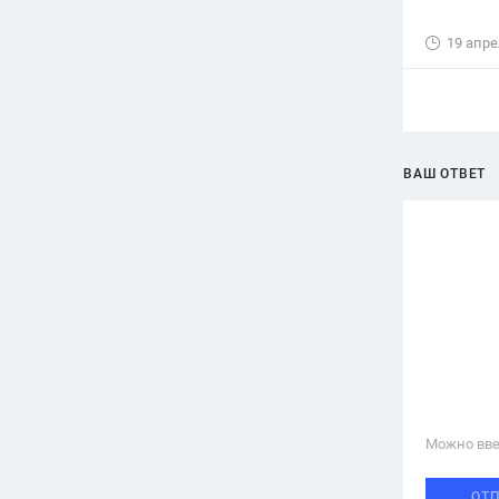
19 апре
ВАШ ОТВЕТ
Можно вве
ОТ