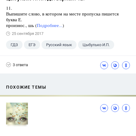
11.
Выпишите слово, в котором на месте пропуска пишется
буква Е.
произнос., шь (
Подробнее...
)
25 сентября 2017
ГДЗ
ЕГЭ
Русский язык
Цыбулько И.П.
3 ответа
ПОХОЖИЕ ТЕМЫ