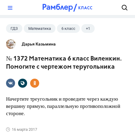
?
ГДЗ
Математика
6 класс
+1
Виленкин Н.Я.
Дарья Казьмина
№ 1372 Математика 6 класс Виленкин.
Помогите с чертежом теругольника
Начертите треугольник и проведите через каждую
вершину прямую, параллельную противоположной
стороне.
16 марта 2017