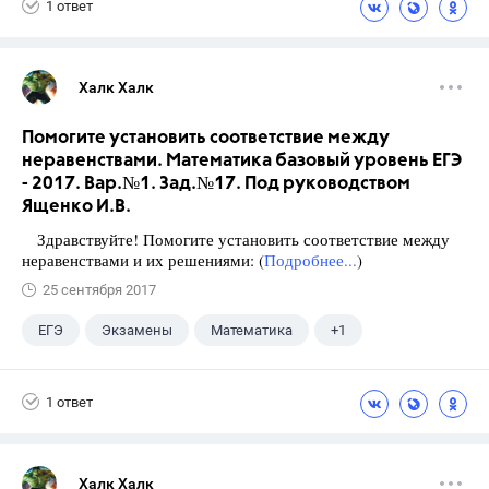
1 ответ
Халк Халк
Помогите установить соответствие между
неравенствами. Математика базовый уровень ЕГЭ
- 2017. Вар.№1. Зад.№17. Под руководством
Ященко И.В.
Здравствуйте! Помогите установить соответствие между
неравенствами и их решениями: (
Подробнее...
)
25 сентября 2017
ЕГЭ
Экзамены
Математика
+1
Ященко И.В.
1 ответ
Халк Халк