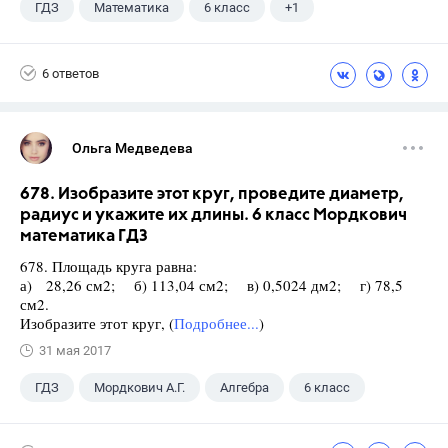
ГДЗ
Математика
6 класс
+1
Виленкин Н.Я.
6 ответов
Ольга Медведева
678. Изобразите этот круг, проведите диаметр,
радиус и укажите их длины. 6 класс Мордкович
математика ГДЗ
678. Площадь круга равна:
а) 28,26 см2; б) 113,04 см2; в) 0,5024 дм2; г) 78,5
см2.
Изобразите этот круг, (
Подробнее...
)
31 мая 2017
ГДЗ
Мордкович А.Г.
Алгебра
6 класс