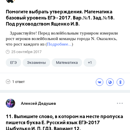
Помогите выбрать утверждения. Математика
базовый уровень ЕГЭ - 2017. Вар.№1. Зад.№18.
Под руководством Ященко И.В.
Здравствуйте! Перед волейбольным турниром измерили
рост игроков волейбольной команды города N. Оказалось,
что рост каждого из (
Подробнее...
)
25 сентября 2017
ЕГЭ
Экзамены
Математика
+1
Ященко И.В.
1 ответ
Алексей Дедушев
11. Выпишите слово, в котором на месте пропуска
пишется буква Е. Русский язык ЕГЭ-2017
Цыбулько И. П. ГДЗ. Вариант 12.