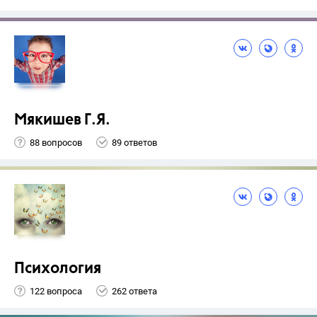
Мякишев Г.Я.
88 вопросов
89 ответов
Психология
122 вопроса
262 ответа