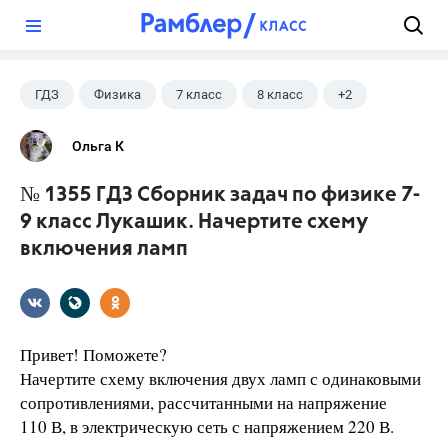
?
ГДЗ
Физика
7 класс
8 класс
+2
9 класс
Лукашик В.И.
Ольга К
№ 1355 ГДЗ Сборник задач по физике 7-
9 класс Лукашик. Начертите схему
включения ламп
Привет! Поможете?
Начертите схему включения двух ламп с одинаковыми
сопротивлениями, рассчитанными на напряжение
110 В, в электрическую сеть с напряжением 220 В.