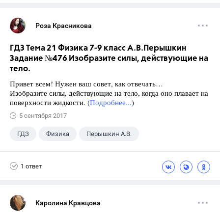
Роза Красникова
ГДЗ Тема 21 Физика 7-9 класс А.В.Перышкин
Задание №476 Изобразите силы, действующие на
тело.
Привет всем! Нужен ваш совет, как отвечать…
Изобразите силы, действующие на тело, когда оно плавает на
поверхности жидкости. (
Подробнее...
)
5 сентября 2017
ГДЗ
Физика
Перышкин А.В.
Школа
+1
7 класс
1 ответ
Каролина Кравцова