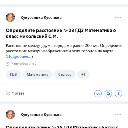
Кукусенька Кусенька
Определите расстояние № 23 ГДЗ Математика 6
класс Никольский С.М.
Расстояние между двумя городами равно 200 км. Определите
расстояние между изображениями этих городов на карте,
(
Подробнее...
)
7 октября 2017
ГДЗ
Математика
6 класс
+1
Никольский С.М.
1 ответ
Кукусенька Кусенька
Определите длину № 25 ГДЗ Математика 6 класс