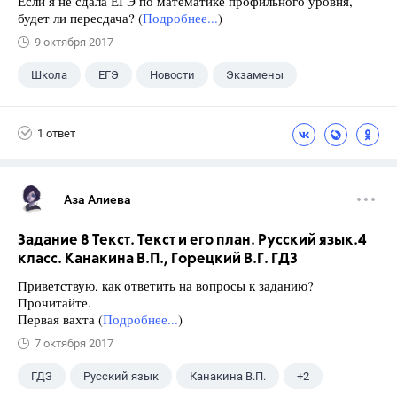
Если я не сдала ЕГЭ по математике профильного уровня,
будет ли пересдача? (
Подробнее...
)
9 октября 2017
Школа
ЕГЭ
Новости
Экзамены
1 ответ
Аза Алиева
Задание 8 Текст. Текст и его план. Русский язык.4
класс. Канакина В.П., Горецкий В.Г. ГДЗ
Приветствую, как ответить на вопросы к заданию?
Прочитайте.
Первая вахта (
Подробнее...
)
7 октября 2017
ГДЗ
Русский язык
Канакина В.П.
+2