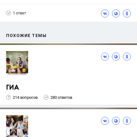
Горецкий В.Г.
4 класс
1 ответ
ПОХОЖИЕ ТЕМЫ
ГИА
214 вопросов
280 ответов