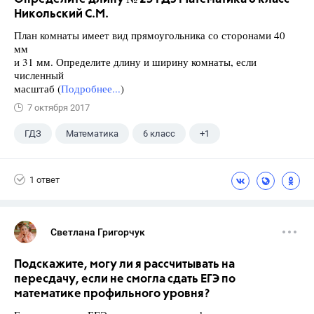
Никольский С.М.
План комнаты имеет вид прямоугольника со сторонами 40
мм
и 31 мм. Определите длину и ширину комнаты, если
численный
масштаб (
Подробнее...
)
7 октября 2017
ГДЗ
Математика
6 класс
+1
Никольский С.М.
1 ответ
Светлана Григорчук
Подскажите, могу ли я рассчитывать на
пересдачу, если не смогла сдать ЕГЭ по
математике профильного уровня?