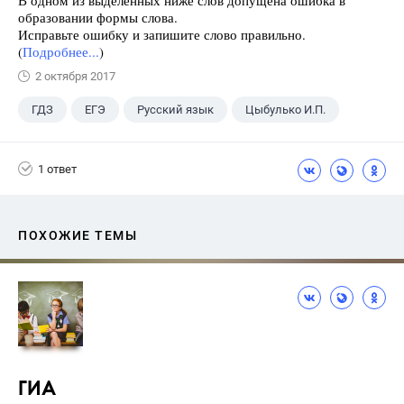
В одном из выделенных ниже слов допущена ошибка в
образовании формы слова.
Исправьте ошибку и запишите слово правильно.
(
Подробнее...
)
2 октября 2017
ГДЗ
ЕГЭ
Русский язык
Цыбулько И.П.
1 ответ
ПОХОЖИЕ ТЕМЫ
ГИА