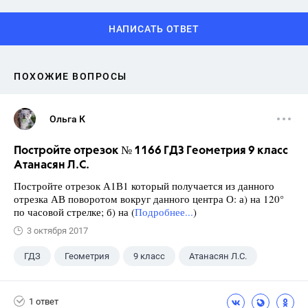
НАПИСАТЬ ОТВЕТ
ПОХОЖИЕ ВОПРОСЫ
Ольга К
Постройте отрезок № 1166 ГДЗ Геометрия 9 класс
Атанасян Л.С.
Постройте отрезок А1В1 который получается из данного
отрезка АВ поворотом вокруг данного центра О: а) на 120°
по часовой стрелке; б) на (
Подробнее...
)
3 октября 2017
ГДЗ
Геометрия
9 класс
Атанасян Л.С.
1 ответ