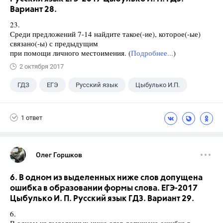
Вариант 28.
23.
Среди предложений 7-14 найдите такое(-ие), которое(-ые)
связано(-ы) с предыдущим
при помощи личного местоимения. (
Подробнее...
)
2 октября 2017
ГДЗ
ЕГЭ
Русский язык
Цыбулько И.П.
1 ответ
Олег Горшков
6. В одном из выделенных ниже слов допущена
ошибка в образовании формы слова. ЕГЭ-2017
Цыбулько И. П. Русский язык ГДЗ. Вариант 29.
6.