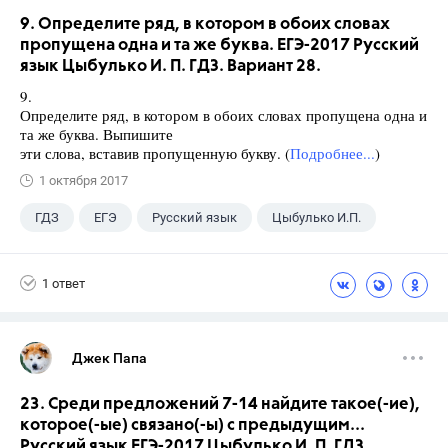
9. Определите ряд, в котором в обоих словах
пропущена одна и та же буква. ЕГЭ-2017 Русский
язык Цыбулько И. П. ГДЗ. Вариант 28.
9.
Определите ряд, в котором в обоих словах пропущена одна и
та же буква. Выпишите
эти слова, вставив пропущенную букву. (
Подробнее...
)
1 октября 2017
ГДЗ
ЕГЭ
Русский язык
Цыбулько И.П.
1 ответ
Джек Папа
23. Среди предложений 7-14 найдите такое(-ие),
которое(-ые) связано(-ы) с предыдущим...
Русский язык ЕГЭ-2017 Цыбулько И. П. ГДЗ.