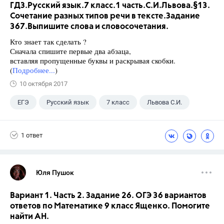
ГДЗ.Русский язык.7 класс.1 часть.С.И.Львова.§13.
Сочетание разных типов речи в тексте.Задание
367.Выпишите слова и словосочетания.
Кто знает так сделать ?
Сначала спишите первые два абзаца,
вставляя пропущенные буквы и раскрывая скобки.
(
Подробнее...
)
10 октября 2017
ЕГЭ
Русский язык
7 класс
Львова С.И.
1 ответ
Юля Пушок
Вариант 1. Часть 2. Задание 26. ОГЭ 36 вариантов
ответов по Математике 9 класс Ященко. Помогите
найти АН.