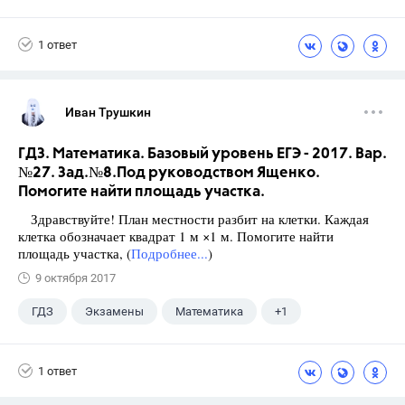
Горецкий В.Г.
4 класс
1 ответ
Иван Трушкин
ГДЗ. Математика. Базовый уровень ЕГЭ - 2017. Вар.
№27. Зад.№8.Под руководством Ященко.
Помогите найти площадь участка.
Здравствуйте! План местности разбит на клетки. Каждая
клетка обозначает квадрат 1 м ×1 м. Помогите найти
площадь участка, (
Подробнее...
)
9 октября 2017
ГДЗ
Экзамены
Математика
+1
Ященко И.В.
1 ответ