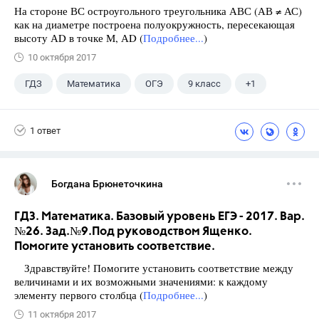
На стороне ВС остроугольного треугольника АВС (АВ ≠ АС)
как на диаметре построена полуокружность, пересекающая
высоту АD в точке М, АD (
Подробнее...
)
10 октября 2017
ГДЗ
Математика
ОГЭ
9 класс
+1
Ященко И.В.
1 ответ
Богдана Брюнеточкина
ГДЗ. Математика. Базовый уровень ЕГЭ - 2017. Вар.
№26. Зад.№9.Под руководством Ященко.
Помогите установить соответствие.
Здравствуйте! Помогите установить соответствие между
величинами и их возможными значениями: к каждому
элементу первого столбца (
Подробнее...
)
11 октября 2017