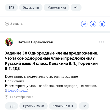
ЕГЭ
Экзамены
Математика
+1
Ященко И.В.
2 ответа
Наташа Барановская
Задание 38 Однородные члены предложения.
Что такое однородные члены предложения?
Русский язык.4 класс. Канакина В.П., Горецкий
В.Г. ГДЗ
Всем привет, поделитесь ответом на задание
Прочитайте.
Рассмотрите условные обозначения однородных членов.
(
Подробнее...
)
11 октября 2017
ГДЗ
Русский язык
Канакина В.П.
+2