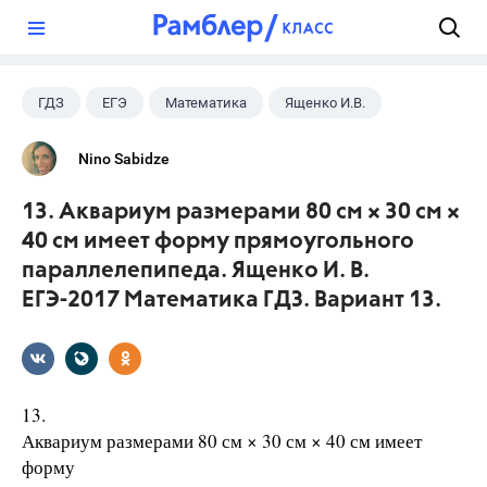
?
ГДЗ
ЕГЭ
Математика
Ященко И.В.
Nino Sabidze
13. Аквариум размерами 80 см × 30 см ×
40 см имеет форму прямоугольного
параллелепипеда. Ященко И. В.
ЕГЭ-2017 Математика ГДЗ. Вариант 13.
13.
Аквариум размерами 80 см × 30 см × 40 см имеет
форму