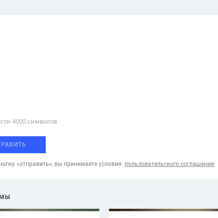
сти 4000 cимволов
ПРАВИТЬ
опку «отправить», вы принимаете условия
пользовательского соглашения
ЕМЫ