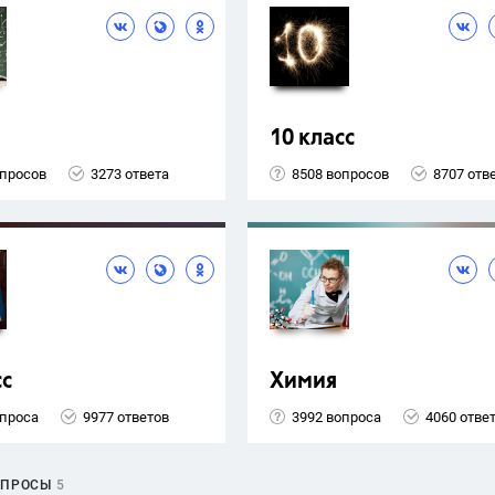
10 класс
опросов
3273 ответа
8508 вопросов
8707 отв
сс
Химия
опроса
9977 ответов
3992 вопроса
4060 отве
ОПРОСЫ
5