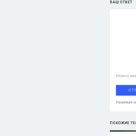
ВАШ ОТВЕТ
Можно вве
ОТ
Нажимая кн
ПОХОЖИЕ Т