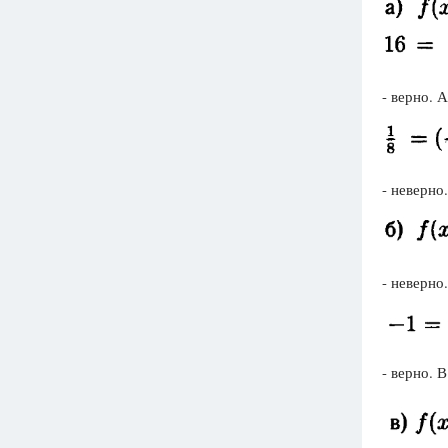
- верно. 
- неверно
- неверно
- верно. 