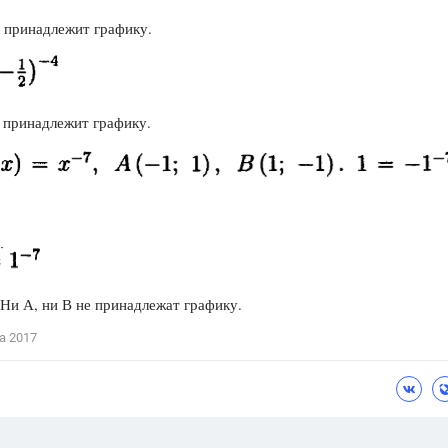
А принадлежит графику.
В принадлежит графику.
 Ни А, ни В не принадлежат графику.
а 2017