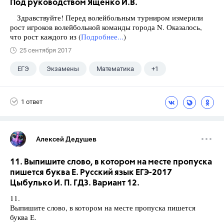
Под руководством Ященко И.В.
Здравствуйте! Перед волейбольным турниром измерили
рост игроков волейбольной команды города N. Оказалось,
что рост каждого из (
Подробнее...
)
25 сентября 2017
ЕГЭ
Экзамены
Математика
+1
Ященко И.В.
1 ответ
Алексей Дедушев
11. Выпишите слово, в котором на месте пропуска
пишется буква Е. Русский язык ЕГЭ-2017
Цыбулько И. П. ГДЗ. Вариант 12.
11.
Выпишите слово, в котором на месте пропуска пишется
буква Е.