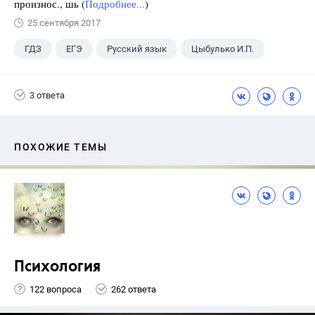
произнос., шь (
Подробнее...
)
25 сентября 2017
ГДЗ
ЕГЭ
Русский язык
Цыбулько И.П.
3 ответа
ПОХОЖИЕ ТЕМЫ
Психология
122 вопроса
262 ответа