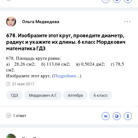
Ольга Медведева
678. Изобразите этот круг, проведите диаметр,
радиус и укажите их длины. 6 класс Мордкович
математика ГДЗ
678. Площадь круга равна:
а) 28,26 см2; б) 113,04 см2; в) 0,5024 дм2; г) 78,5
см2.
Изобразите этот круг, (
Подробнее...
)
31 мая 2017
ГДЗ
Мордкович А.Г.
Алгебра
6 класс
1 ответ