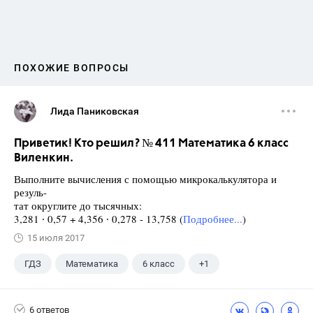
ПОХОЖИЕ ВОПРОСЫ
Лида Паниковская
Приветик! Кто решил? № 411 Математика 6 класс
Виленкин.
Выполните вычисления с помощью микрокалькулятора и
резуль-
тат округлите до тысячных:
3,281 ∙ 0,57 + 4,356 ∙ 0,278 - 13,758 (
Подробнее...
)
15 июля 2017
ГДЗ
Математика
6 класс
+1
Виленкин Н.Я.
6 ответов