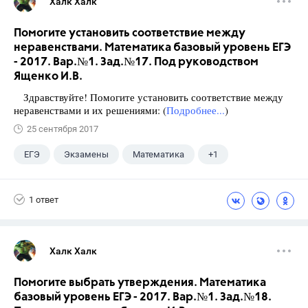
Халк Халк
Помогите установить соответствие между
неравенствами. Математика базовый уровень ЕГЭ
- 2017. Вар.№1. Зад.№17. Под руководством
Ященко И.В.
Здравствуйте! Помогите установить соответствие между
неравенствами и их решениями: (
Подробнее...
)
25 сентября 2017
ЕГЭ
Экзамены
Математика
+1
Ященко И.В.
1 ответ
Халк Халк
Помогите выбрать утверждения. Математика
базовый уровень ЕГЭ - 2017. Вар.№1. Зад.№18.