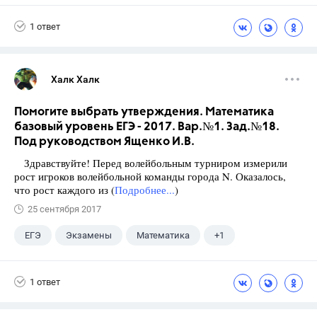
Ященко И.В.
1 ответ
Халк Халк
Помогите выбрать утверждения. Математика
базовый уровень ЕГЭ - 2017. Вар.№1. Зад.№18.
Под руководством Ященко И.В.
Здравствуйте! Перед волейбольным турниром измерили
рост игроков волейбольной команды города N. Оказалось,
что рост каждого из (
Подробнее...
)
25 сентября 2017
ЕГЭ
Экзамены
Математика
+1
Ященко И.В.
1 ответ