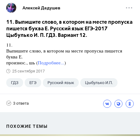
Алексей Дедушев
11. Выпишите слово, в котором на месте пропуска
пишется буква Е. Русский язык ЕГЭ-2017
Цыбулько И. П. ГДЗ. Вариант 12.
11.
Выпишите слово, в котором на месте пропуска пишется
буква Е.
произнос., шь (
Подробнее...
)
25 сентября 2017
ГДЗ
ЕГЭ
Русский язык
Цыбулько И.П.
3 ответа
ПОХОЖИЕ ТЕМЫ