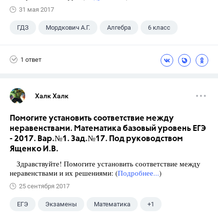
31 мая 2017
ГДЗ
Мордкович А.Г.
Алгебра
6 класс
1 ответ
Халк Халк
Помогите установить соответствие между
неравенствами. Математика базовый уровень ЕГЭ
- 2017. Вар.№1. Зад.№17. Под руководством
Ященко И.В.
Здравствуйте! Помогите установить соответствие между
неравенствами и их решениями: (
Подробнее...
)
25 сентября 2017
ЕГЭ
Экзамены
Математика
+1