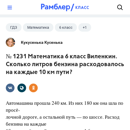
?
ГДЗ
Математика
6 класс
+1
Виленкин Н.Я.
Кукусенька Кусенька
№ 1231 Математика 6 класс Виленкин.
Сколько литров бензина расходовалось
на каждые 10 км пути?
Автомашина прошла 240 км. Из них 180 км она шла по
просё-
лочной дороге, а остальной путь — по шоссе. Расход
бензина на каждые