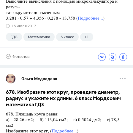
Выполните вычисления с помощью микрокалькулятора и
резуль-
тат округлите до тысячных:
3,281 ∙ 0,57 + 4,356 ∙ 0,278 - 13,758 (
Подробнее...
)
15 июля 2017
ГДЗ
Математика
6 класс
+1
Виленкин Н.Я.
6 ответов
Ольга Медведева
678. Изобразите этот круг, проведите диаметр,
радиус и укажите их длины. 6 класс Мордкович
математика ГДЗ
678. Площадь круга равна:
а) 28,26 см2; б) 113,04 см2; в) 0,5024 дм2; г) 78,5
см2.
Изобразите этот круг, (
Подробнее...
)