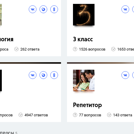
логия
3 класс
проса
262 ответа
1526 вопросов
1653 отв
Репетитор
опросов
4947 ответов
77 вопросов
143 ответа
ОПРОСЫ
5