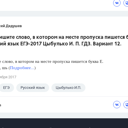
сей Дедушев
ишите слово, в котором на месте пропуска пишется 
кий язык ЕГЭ-2017 Цыбулько И. П. ГДЗ. Вариант 12.
слово, в котором на месте пропуска пишется буква Е.
, шь (
Подробнее...
)
ября 2017
ЕГЭ
Русский язык
Цыбулько И.П.
а