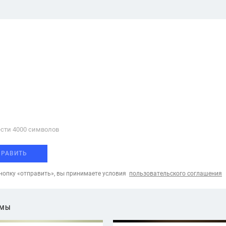
сти 4000 cимволов
ПРАВИТЬ
опку «отправить», вы принимаете условия
пользовательского соглашения
ЕМЫ