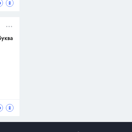
буква