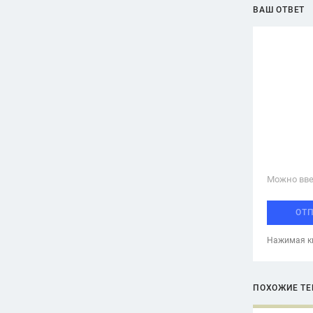
ВАШ ОТВЕТ
Можно вве
ОТ
Нажимая кн
ПОХОЖИЕ Т