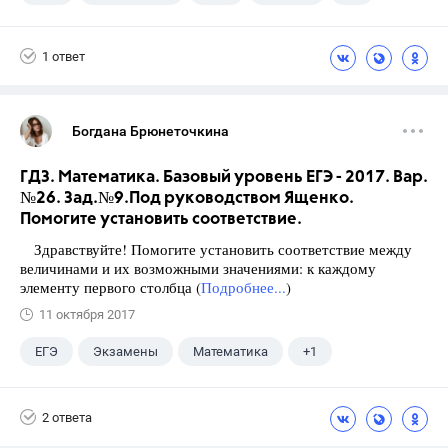
Ященко И.В.
1 ответ
Богдана Брюнеточкина
ГДЗ. Математика. Базовый уровень ЕГЭ - 2017. Вар.
№26. Зад.№9.Под руководством Ященко.
Помогите установить соответствие.
Здравствуйте! Помогите установить соответствие между
величинами и их возможными значениями: к каждому
элементу первого столбца (
Подробнее...
)
11 октября 2017
ЕГЭ
Экзамены
Математика
+1
Ященко И.В.
2 ответа