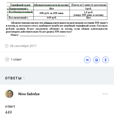
28 сентября 2017
1 ответ
ОТВЕТЫ
1
Nino Sabidze
ответ
449