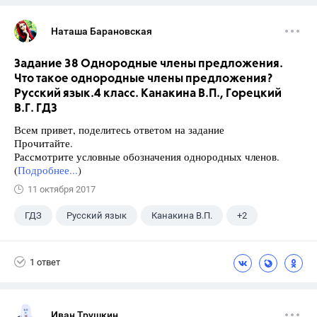
Наташа Барановская
Задание 38 Однородные члены предложения.
Что такое однородные члены предложения?
Русский язык.4 класс. Канакина В.П., Горецкий
В.Г. ГДЗ
Всем привет, поделитесь ответом на задание
Прочитайте.
Рассмотрите условные обозначения однородных членов.
(
Подробнее...
)
11 октября 2017
ГДЗ
Русский язык
Канакина В.П.
+2
Горецкий В.Г.
4 класс
1 ответ
Иван Трушкин