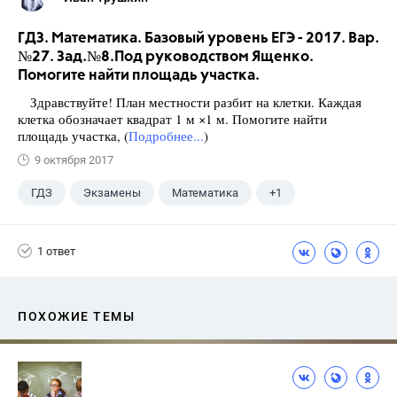
ГДЗ. Математика. Базовый уровень ЕГЭ - 2017. Вар.
№27. Зад.№8.Под руководством Ященко.
Помогите найти площадь участка.
Здравствуйте! План местности разбит на клетки. Каждая
клетка обозначает квадрат 1 м ×1 м. Помогите найти
площадь участка, (
Подробнее...
)
9 октября 2017
ГДЗ
Экзамены
Математика
+1
Ященко И.В.
1 ответ
ПОХОЖИЕ ТЕМЫ