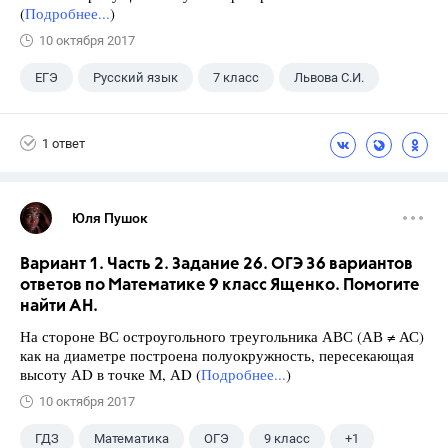
(
Подробнее...
)
10 октября 2017
ЕГЭ
Русский язык
7 класс
Львова С.И.
1 ответ
Юля Пушок
Вариант 1. Часть 2. Задание 26. ОГЭ 36 вариантов
ответов по Математике 9 класс Ященко. Помогите
найти АН.
На стороне ВС остроугольного треугольника АВС (АВ ≠ АС)
как на диаметре построена полуокружность, пересекающая
высоту АD в точке М, АD (
Подробнее...
)
10 октября 2017
ГДЗ
Математика
ОГЭ
9 класс
+1