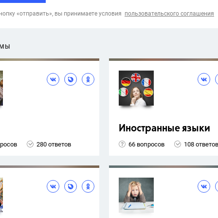
опку «отправить», вы принимаете условия
пользовательского соглашения
ЕМЫ
Иностранные языки
просов
280 ответов
66 вопросов
108 ответо