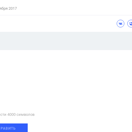
ября 2017
сти 4000 cимволов
ПРАВИТЬ