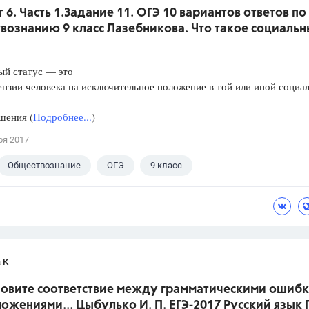
 6. Часть 1.Задание 11. ОГЭ 10 вариантов ответов по
вознанию 9 класс Лазебникова. Что такое социаль
ый статус — это
зии человека на исключительное положение в той или иной социа
ения (
Подробнее...
)
ря 2017
Обществознание
ОГЭ
9 класс
кова А.Ю.
 К
ановите соответствие между грамматическими ошиб
ожениями... Цыбулько И. П. ЕГЭ-2017 Русский язык 