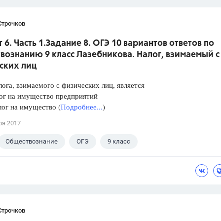
Строчков
 6. Часть 1.Задание 8. ОГЭ 10 вариантов ответов по
вознанию 9 класс Лазебникова. Налог, взимаемый с
ских лиц
ога, взимаемого с физических лиц, является
 на имущество предприятий
 на имущество (
Подробнее...
)
ря 2017
Обществознание
ОГЭ
9 класс
кова А.Ю.
Строчков