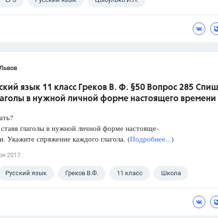
 Львов
ский язык 11 класс Греков В. Ф. §50 Вопрос 285 Спиш
глаголы в нужной личной форме настоящего времени
ать?
ставя глаголы в нужной личной форме настояще-
и. Укажите спряжение каждого глагола. (
Подробнее...
)
ря 2017
Русский язык
Греков В.Ф.
11 класс
Школа