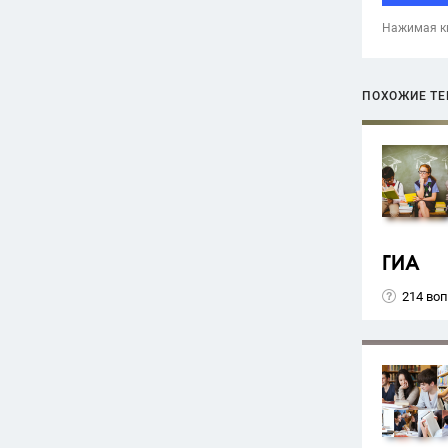
Нажимая кн
ПОХОЖИЕ Т
ГИА
214 во