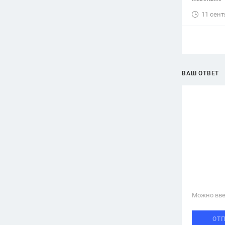
11 сент
ВАШ ОТВЕТ
Можно вве
ОТ