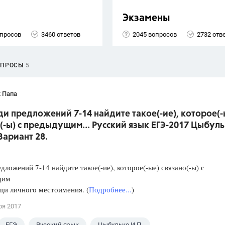
Экзамены
опросов
3460 ответов
2045 вопросов
2732 отв
ОПРОСЫ
5
 Папа
ди предложений 7-14 найдите такое(-ие), которое(-
(-ы) с предыдущим... Русский язык ЕГЭ-2017 Цыбуль
 Вариант 28.
дложений 7-14 найдите такое(-ие), которое(-ые) связано(-ы) с
щим
щи личного местоимения. (
Подробнее...
)
ря 2017
ЕГЭ
Русский язык
Цыбулько И.П.