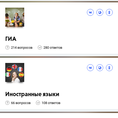
ГИА
214 вопросов
280 ответов
Иностранные языки
66 вопросов
108 ответов