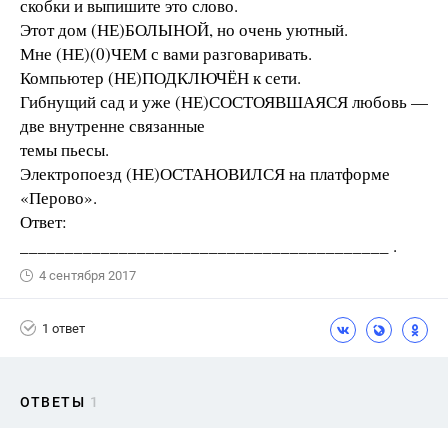
скобки и выпишите это слово.
Этот дом (НЕ)БОЛЫНОЙ, но очень уютный.
Мне (НЕ)(0)ЧЕМ с вами разговаривать.
Компьютер (НЕ)ПОДКЛЮЧЁН к сети.
Гибнущий сад и уже (НЕ)СОСТОЯВШАЯСЯ любовь —
две внутренне связанные
темы пьесы.
Электропоезд (НЕ)ОСТАНОВИЛСЯ на платформе
«Перово».
Ответ:
_________________________________________ .
4 сентября 2017
1 ответ
ОТВЕТЫ
1