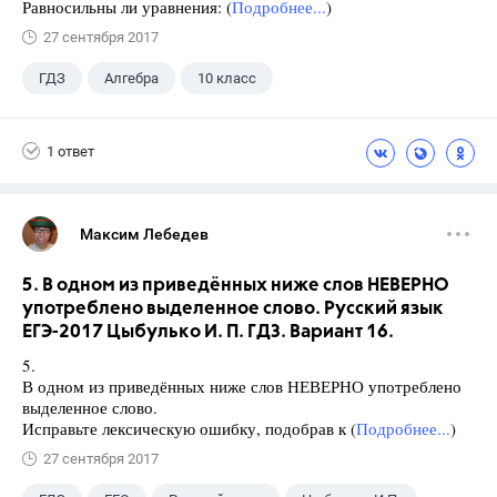
Равносильны ли уравнения: (
Подробнее...
)
27 сентября 2017
ГДЗ
Алгебра
10 класс
11 класс
+1
Мордкович А.Г.
1 ответ
Максим Лебедев
5. В одном из приведённых ниже слов НЕВЕРНО
употреблено выделенное слово. Русский язык
ЕГЭ-2017 Цыбулько И. П. ГДЗ. Вариант 16.
5.
В одном из приведённых ниже слов НЕВЕРНО употреблено
выделенное слово.
Исправьте лексическую ошибку, подобрав к (
Подробнее...
)
27 сентября 2017