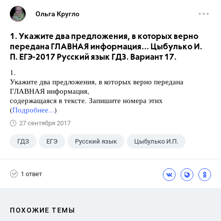
Ольга Кругло
1. Укажите два предложения, в которых верно
передана ГЛАВНАЯ информация... Цыбулько И.
П. ЕГЭ-2017 Русский язык ГДЗ. Вариант 17.
1.
Укажите два предложения, в которых верно передана
ГЛАВНАЯ информация,
содержащаяся в тексте. Запишите номера этих
(
Подробнее...
)
27 сентября 2017
ГДЗ
ЕГЭ
Русский язык
Цыбулько И.П.
1 ответ
ПОХОЖИЕ ТЕМЫ