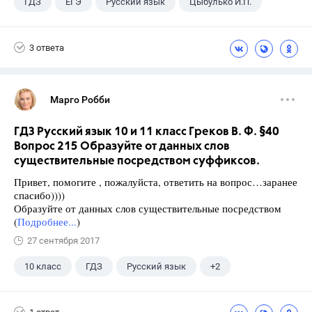
ГДЗ
ЕГЭ
Русский язык
Цыбулько И.П.
3 ответа
Марго Робби
ГДЗ Русский язык 10 и 11 класс Греков В. Ф. §40
Вопрос 215 Образуйте от данных слов
существительные посредством суффиксов.
Привет, помогите , пожалуйста, ответить на вопрос…заранее
спасибо))))
Образуйте от данных слов существительные посредством
(
Подробнее...
)
27 сентября 2017
10 класс
ГДЗ
Русский язык
+2
Греков В.Ф.
Школа