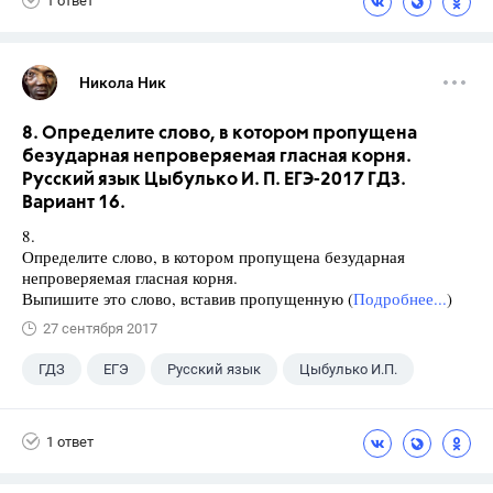
1 ответ
Никола Ник
8. Определите слово, в котором пропущена
безударная непроверяемая гласная корня.
Русский язык Цыбулько И. П. ЕГЭ-2017 ГДЗ.
Вариант 16.
8.
Определите слово, в котором пропущена безударная
непроверяемая гласная корня.
Выпишите это слово, вставив пропущенную (
Подробнее...
)
27 сентября 2017
ГДЗ
ЕГЭ
Русский язык
Цыбулько И.П.
1 ответ