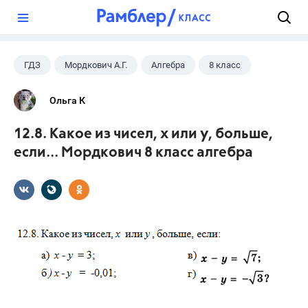
?
ГДЗ
Мордкович А.Г.
Алгебра
8 класс
Ольга К
12.8. Какое из чисел, х или у, больше,
если... Мордкович 8 класс алгебра