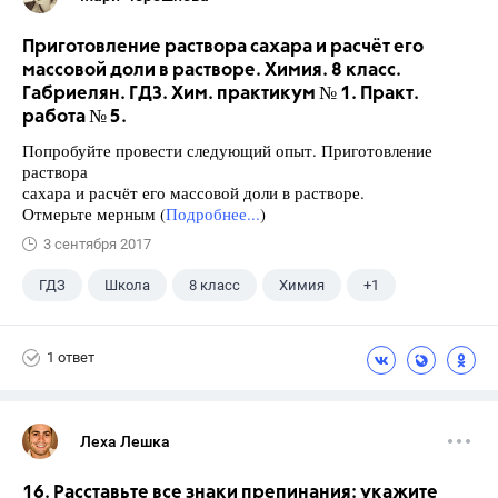
Приготовление раствора сахара и расчёт его
массовой доли в растворе. Химия. 8 класс.
Габриелян. ГДЗ. Хим. практикум № 1. Практ.
работа № 5.
Попробуйте провести следующий опыт. Приготовление
раствора
сахара и расчёт его массовой доли в растворе.
Отмерьте мерным (
Подробнее...
)
3 сентября 2017
ГДЗ
Школа
8 класс
Химия
+1
Габриелян О.С.
1 ответ
Леха Лешка
16. Расставьте все знаки препинания: укажите