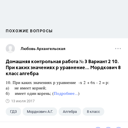
ПОХОЖИЕ ВОПРОСЫ
Любовь Архангельская
Домашняя контрольная работа № 3 Вариант 2 10.
При каких значениях р уравнение... Мордкович 8
класс алгебра
10. При каких значениях р уравнение -х 2 + 6х - 2 = р:
а) не имеет корней;
б) имеет один корень; (
Подробнее...
)
13 июля 2017
ГДЗ
Мордкович А.Г.
Алгебра
8 класс