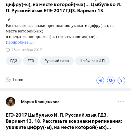
цифру(-ы), на месте которой(-ых)... Цыбулько И.
П. Русский язык ЕГЭ-2017 ГДЗ. Вариант 13.
16.
Расставьте все знаки препинания: укажите цифру(-ы), на
месте которой(-ых)
в предложении должна(-ы) стоять запятая(-ые).
(
Подробнее...
)
25 сентября 2017
ГДЗ
ЕГЭ
Русский язык
Цыбулько И.П.
1 ответ
Мария Клищенкова
ЕГЭ-2017 Цыбулько И. П. Русский язык ГДЗ.
Вариант 13. 18. Расставьте все знаки препинания:
укажите цифру(-ы), на месте которой(-ых)...