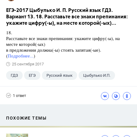
ЕГЭ-2017 Цыбулько И. П. Русский язык ГДЗ.
Вариант 13. 18. Расставьте все знаки препинания:
укажите цифру(-ы), на месте которой(-ых)...
18.
Расставьте все знаки препинания: укажите цифру(-ы), на
месте которой(-ых)
в предложении должна(-ы) стоять запятая(-ые).
(
Подробнее...
)
25 сентября 2017
ГДЗ
ЕГЭ
Русский язык
Цыбулько И.П.
1 ответ
ПОХОЖИЕ ТЕМЫ