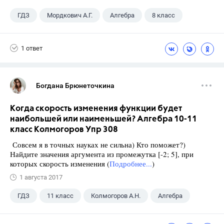
ГДЗ
Мордкович А.Г.
Алгебра
8 класс
1 ответ
Богдана Брюнеточкина
Когда скорость изменения функции будет
наибольшей или наименьшей? Алгебра 10-11
класс Колмогоров Упр 308
Совсем я в точных науках не сильна) Кто поможет?)
Найдите значения аргумента из промежутка [-2; 5], при
которых скорость изменения (
Подробнее...
)
1 августа 2017
ГДЗ
11 класс
Колмогоров А.Н.
Алгебра