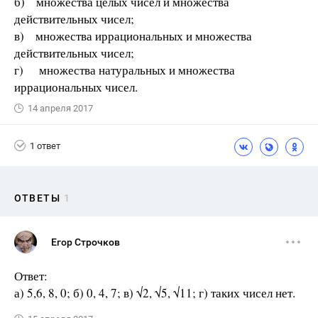
б) множества целых чисел и множества
действительных чисел;
в) множества иррациональных и множества
действительных чисел;
г) множества натуральных и множества
иррациональных чисел.
14 апреля 2017
1 ответ
ОТВЕТЫ
1
Егор Строчков
Ответ:
а) 5,6, 8, 0; б) 0, 4, 7; в) √2, √5, √11; г) таких чисел нет.