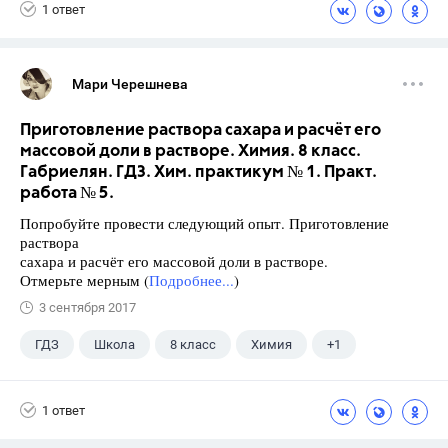
1 ответ
Мари Черешнева
Приготовление раствора сахара и расчёт его
массовой доли в растворе. Химия. 8 класс.
Габриелян. ГДЗ. Хим. практикум № 1. Практ.
работа № 5.
Попробуйте провести следующий опыт. Приготовление
раствора
сахара и расчёт его массовой доли в растворе.
Отмерьте мерным (
Подробнее...
)
3 сентября 2017
ГДЗ
Школа
8 класс
Химия
+1
Габриелян О.С.
1 ответ