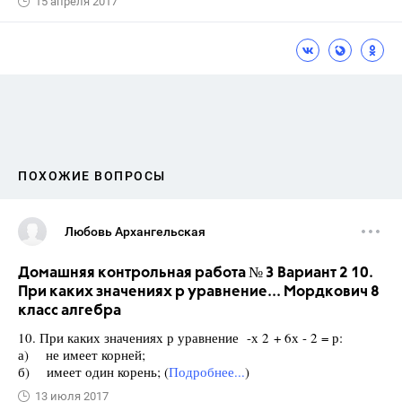
15 апреля 2017
ПОХОЖИЕ ВОПРОСЫ
Любовь Архангельская
Домашняя контрольная работа № 3 Вариант 2 10.
При каких значениях р уравнение... Мордкович 8
класс алгебра
10. При каких значениях р уравнение -х 2 + 6х - 2 = р:
а) не имеет корней;
б) имеет один корень; (
Подробнее...
)
13 июля 2017