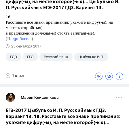
цифру(-ы), на месте которой(-ых)... Цыбулько И.
П. Русский язык ЕГЭ-2017 ГДЗ. Вариант 13.
16.
Расставьте все знаки препинания: укажите цифру(-ы), на
месте которой(-ых)
в предложении должна(-ы) стоять запятая(-ые).
(
Подробнее...
)
25 сентября 2017
ГДЗ
ЕГЭ
Русский язык
Цыбулько И.П.
1 ответ
Мария Клищенкова
ЕГЭ-2017 Цыбулько И. П. Русский язык ГДЗ.
Вариант 13. 18. Расставьте все знаки препинания:
укажите цифру(-ы), на месте которой(-ых)...