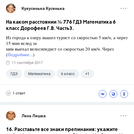
Кукусенька Кусенька
На каком расстоянии № 776 ГДЗ Математика 6
класс Дорофеев Г.В. Часть3.
Из города к озеру вышел турист со скоростью 5 км/ч, а через
15 мин вслед за
ним выехал велосипедист со скоростью 20 км/ч. Через
(
Подробнее...
)
11 сентября 2017
ГДЗ
Математика
6 класс
+1
Дорофеев Г. В.
1 ответ
Леха Лешка
16. Расставьте все знаки препинания: укажите