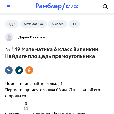
?
ГДЗ
Математика
6 класс
+1
Виленкин Н.Я.
Дарья Иванова
№ 119 Математика 6 класс Виленкин.
Найдите площадь прямоугольника
Помогите мне найти площадь!
Периметр прямоугольника 66 дм. Длина одной его
стороны со-
ставляет
периметра. Найдите площадь