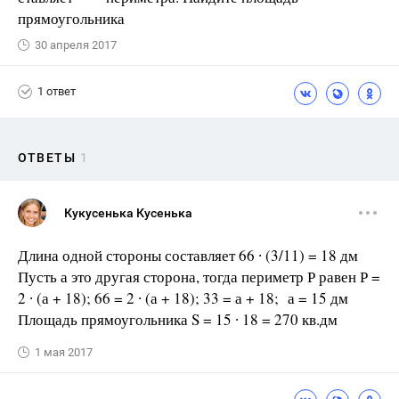
прямоугольника
30 апреля 2017
1 ответ
ОТВЕТЫ
1
Кукусенька Кусенька
Длина одной стороны составляет 66 ∙ (3/11) = 18 дм
Пусть а это другая сторона, тогда периметр Р равен Р =
2 ∙ (а + 18); 66 = 2 ∙ (а + 18); 33 = а + 18; а = 15 дм
Площадь прямоугольника S = 15 ∙ 18 = 270 кв.дм
1 мая 2017