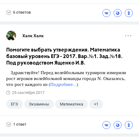
Виленкин Н.Я.
6 ответов
Халк Халк
Помогите выбрать утверждения. Математика
базовый уровень ЕГЭ - 2017. Вар.№1. Зад.№18.
Под руководством Ященко И.В.
Здравствуйте! Перед волейбольным турниром измерили
рост игроков волейбольной команды города N. Оказалось,
что рост каждого из (
Подробнее...
)
25 сентября 2017
ЕГЭ
Экзамены
Математика
+1
Ященко И.В.
1 ответ