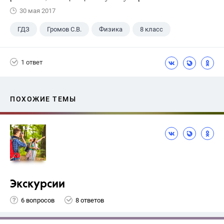
30 мая 2017
ГДЗ
Громов С.В.
Физика
8 класс
1 ответ
ПОХОЖИЕ ТЕМЫ
Экскурсии
6 вопросов
8 ответов