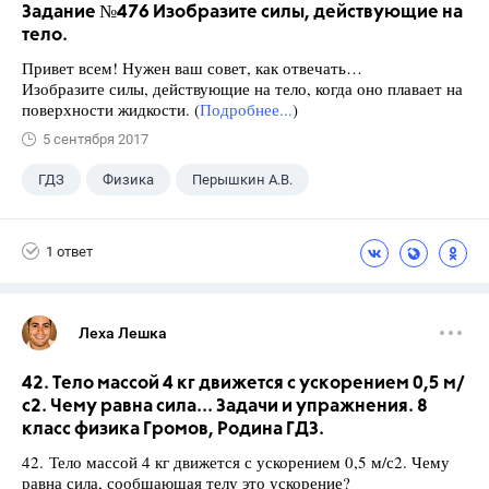
Задание №476 Изобразите силы, действующие на
тело.
Привет всем! Нужен ваш совет, как отвечать…
Изобразите силы, действующие на тело, когда оно плавает на
поверхности жидкости. (
Подробнее...
)
5 сентября 2017
ГДЗ
Физика
Перышкин А.В.
Школа
+1
7 класс
1 ответ
Леха Лешка
42. Тело массой 4 кг движется с ускорением 0,5 м/
с2. Чему равна сила... Задачи и упражнения. 8
класс физика Громов, Родина ГДЗ.
42. Тело массой 4 кг движется с ускорением 0,5 м/с2. Чему
равна сила, сообщающая телу это ускорение?