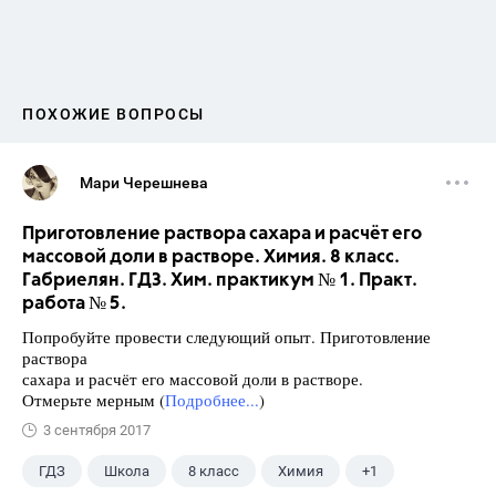
ПОХОЖИЕ ВОПРОСЫ
Мари Черешнева
Приготовление раствора сахара и расчёт его
массовой доли в растворе. Химия. 8 класс.
Габриелян. ГДЗ. Хим. практикум № 1. Практ.
работа № 5.
Попробуйте провести следующий опыт. Приготовление
раствора
сахара и расчёт его массовой доли в растворе.
Отмерьте мерным (
Подробнее...
)
3 сентября 2017
ГДЗ
Школа
8 класс
Химия
+1