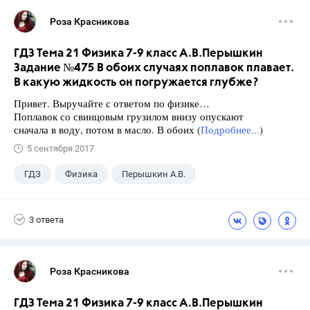
Роза Красникова
ГДЗ Тема 21 Физика 7-9 класс А.В.Перышкин
Задание №475 В обоих случаях поплавок плавает.
В какую жидкость он погружается глубже?
Привет. Выручайте с ответом по физике…
Поплавок со свинцовым грузилом внизу опускают
сначала в воду, потом в масло. В обоих (
Подробнее...
)
5 сентября 2017
ГДЗ
Физика
Перышкин А.В.
Школа
+1
7 класс
3 ответа
Роза Красникова
ГДЗ Тема 21 Физика 7-9 класс А.В.Перышкин