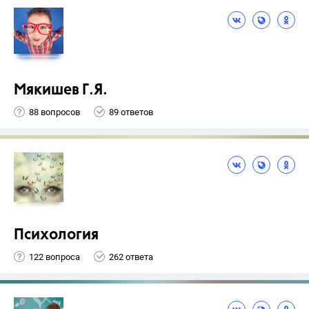
Мякишев Г.Я.
88 вопросов
89 ответов
Психология
122 вопроса
262 ответа