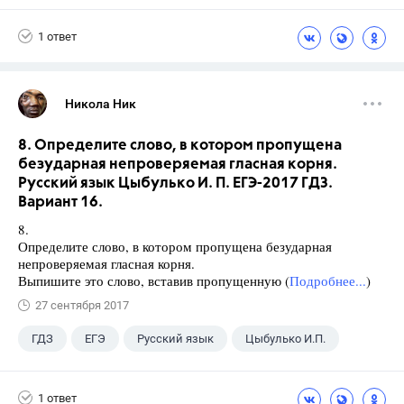
11 класс
+1
Мордкович А.Г.
1 ответ
Никола Ник
8. Определите слово, в котором пропущена
безударная непроверяемая гласная корня.
Русский язык Цыбулько И. П. ЕГЭ-2017 ГДЗ.
Вариант 16.
8.
Определите слово, в котором пропущена безударная
непроверяемая гласная корня.
Выпишите это слово, вставив пропущенную (
Подробнее...
)
27 сентября 2017
ГДЗ
ЕГЭ
Русский язык
Цыбулько И.П.
1 ответ