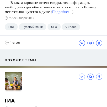
В каком варианте ответа содержится информация,
необходимая для обоснования ответа на вопрос: «Почему
мстительное чувство в душе (
Подробнее...
)
27 сентября 2017
ГДЗ
Русский язык
ОГЭ
9 класс
+1
Васильевых И.П.
1 ответ
ПОХОЖИЕ ТЕМЫ
ГИА