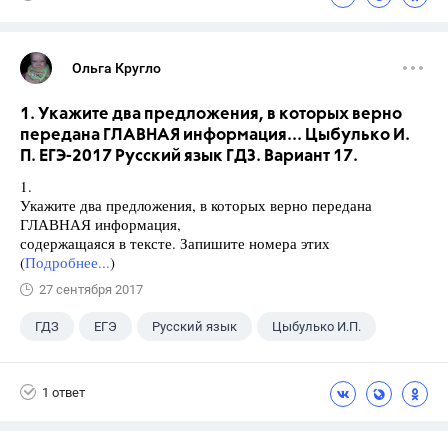
Ольга Кругло
1. Укажите два предложения, в которых верно
передана ГЛАВНАЯ информация... Цыбулько И.
П. ЕГЭ-2017 Русский язык ГДЗ. Вариант 17.
1.
Укажите два предложения, в которых верно передана
ГЛАВНАЯ информация,
содержащаяся в тексте. Запишите номера этих
(
Подробнее...
)
27 сентября 2017
ГДЗ
ЕГЭ
Русский язык
Цыбулько И.П.
1 ответ