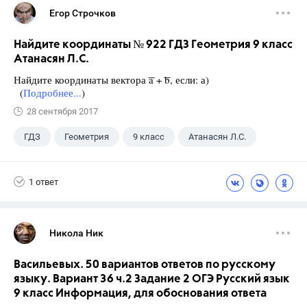
Егор Строчков
Найдите координаты № 922 ГДЗ Геометрия 9 класс
Атанасян Л.С.
Найдите координаты вектора ͞a + ͞b, если: а)
(
Подробнее...
)
28 сентября 2017
ГДЗ
Геометрия
9 класс
Атанасян Л.С.
1 ответ
Никола Ник
Васильевых. 50 вариантов ответов по русскому
языку. Вариант 36 ч.2 Задание 2 ОГЭ Русский язык
9 класс Информация, для обоснования ответа