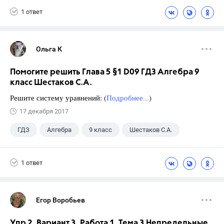
1 ответ
Ольга К
Помогите решить Глава 5 §1 D09 ГДЗ Алгебра 9
класс Шестаков С.А.
Решите систему уравнений: (
Подробнее...
)
17 декабря 2017
ГДЗ
Алгебра
9 класс
Шестаков С.А.
1 ответ
Егор Воробьев
Упр 2. Вариант 3. Работа 1. Тема 3 Непредельные