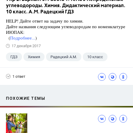
углеводороды. Химия. Дидактический материал.
10 класс. А.М. Радецкий ГДЗ
HELP! Дайте ответ на задачу по химии.
Дайте названия следующим углеводородам по номенклатуре
ИЮПАК:
(
Подробнее...
)
17 декабря 2017
ГДЗ
Химия
Радецкий А.М.
10 класс
1 ответ
ПОХОЖИЕ ТЕМЫ