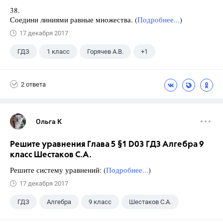
38.
Соедини линиями равные множества. (
Подробнее...
)
17 декабря 2017
ГДЗ
1 класс
Горячев А.В.
+1
Информатика
2 ответа
Ольга К
Решите уравнения Глава 5 §1 D03 ГДЗ Алгебра 9
класс Шестаков С.А.
Решите систему уравнений: (
Подробнее...
)
17 декабря 2017
ГДЗ
Алгебра
9 класс
Шестаков С.А.