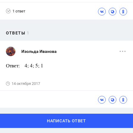
1 ответ
ОТВЕТЫ
1
Изольда Иванова
Ответ: 4; 4; 5; 1
14 октября 2017
НАПИСАТЬ ОТВЕТ