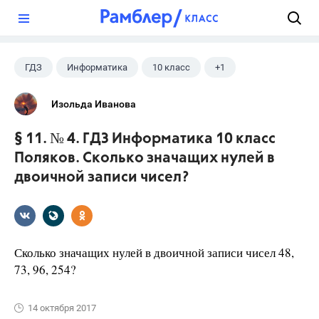
?
ГДЗ
Информатика
10 класс
+1
Поляков К.Ю.
Изольда Иванова
§ 11. № 4. ГДЗ Информатика 10 класс
Поляков. Сколько значащих нулей в
двоичной записи чисел?
Сколько значащих нулей в двоичной записи чисел 48,
73, 96, 254?
14 октября 2017