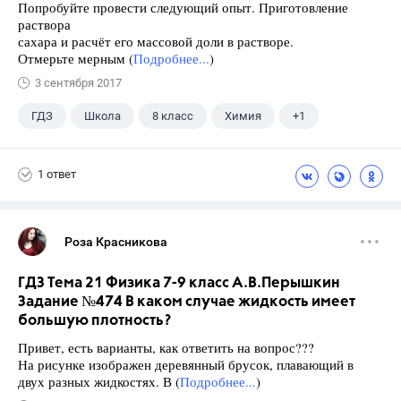
Попробуйте провести следующий опыт. Приготовление
раствора
сахара и расчёт его массовой доли в растворе.
Отмерьте мерным (
Подробнее...
)
3 сентября 2017
ГДЗ
Школа
8 класс
Химия
+1
Габриелян О.С.
1 ответ
Роза Красникова
ГДЗ Тема 21 Физика 7-9 класс А.В.Перышкин
Задание №474 В каком случае жидкость имеет
большую плотность?
Привет, есть варианты, как ответить на вопрос???
На рисунке изображен деревянный брусок, плавающий в
двух разных жидкостях. В (
Подробнее...
)