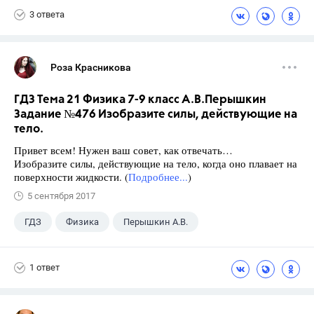
3 ответа
Роза Красникова
ГДЗ Тема 21 Физика 7-9 класс А.В.Перышкин
Задание №476 Изобразите силы, действующие на
тело.
Привет всем! Нужен ваш совет, как отвечать…
Изобразите силы, действующие на тело, когда оно плавает на
поверхности жидкости. (
Подробнее...
)
5 сентября 2017
ГДЗ
Физика
Перышкин А.В.
Школа
+1
7 класс
1 ответ