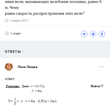
нями волн, вызывающих колебания поплавка, равно 6
м. Чему
равна скорость распространения этих волн?
1 марта 2017
1 ответ
ОТВЕТЫ
1
Леха Лешка
ответ