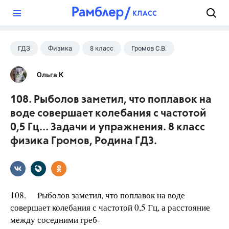
?
ГДЗ
Физика
8 класс
Громов С.В.
Ольга К
108. Рыболов заметил, что поплавок на
воде совершает колебания с частотой
0,5 Гц... Задачи и упражнения. 8 класс
физика Громов, Родина ГДЗ.
108. Рыболов заметил, что поплавок на воде
совершает колебания с частотой 0,5 Гц, а расстояние
между соседними греб-