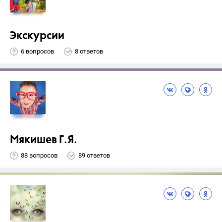
Экскурсии
6 вопросов
8 ответов
Мякишев Г.Я.
88 вопросов
89 ответов