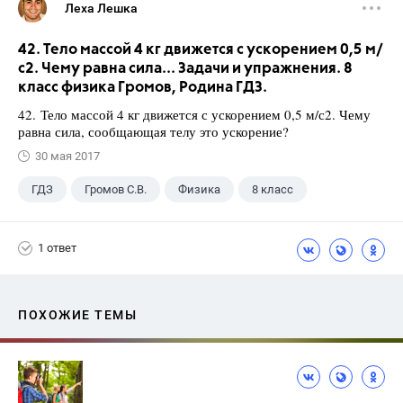
Леха Лешка
42. Тело массой 4 кг движется с ускорением 0,5 м/
с2. Чему равна сила... Задачи и упражнения. 8
класс физика Громов, Родина ГДЗ.
42. Тело массой 4 кг движется с ускорением 0,5 м/с2. Чему
равна сила, сообщающая телу это ускорение?
30 мая 2017
ГДЗ
Громов С.В.
Физика
8 класс
1 ответ
ПОХОЖИЕ ТЕМЫ