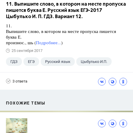
11. Выпишите слово, в котором на месте пропуска
пишется буква Е. Русский язык ЕГЭ-2017
Цыбулько И. П. ГДЗ. Вариант 12.
11.
Выпишите слово, в котором на месте пропуска пишется
буква Е.
произнос., шь (
Подробнее...
)
25 сентября 2017
ГДЗ
ЕГЭ
Русский язык
Цыбулько И.П.
3 ответа
ПОХОЖИЕ ТЕМЫ