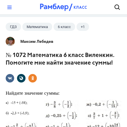
?
ГДЗ
Математика
6 класс
+1
Виленкин Н.Я.
Максим Лебедев
№ 1072 Математика 6 класс Виленкин.
Помогите мне найти значение суммы!
Найдите значение суммы: