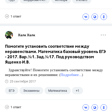
1 ответ
Халк Халк
Помогите установить соответствие между
неравенствами. Математика базовый уровень ЕГЭ
- 2017. Вар.№1. Зад.№17. Под руководством
Ященко И.В.
Здравствуйте! Помогите установить соответствие между
неравенствами и их решениями: (
Подробнее...
)
25 сентября 2017
ЕГЭ
Экзамены
Математика
+1
Ященко И.В.
1 ответ