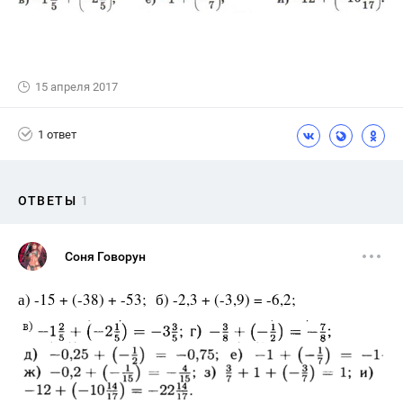
15 апреля 2017
1 ответ
ОТВЕТЫ
1
Соня Говорун
а) -15 + (-38) + -53; б) -2,3 + (-3,9) = -6,2;