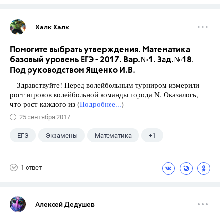
Халк Халк
Помогите выбрать утверждения. Математика
базовый уровень ЕГЭ - 2017. Вар.№1. Зад.№18.
Под руководством Ященко И.В.
Здравствуйте! Перед волейбольным турниром измерили
рост игроков волейбольной команды города N. Оказалось,
что рост каждого из (
Подробнее...
)
25 сентября 2017
ЕГЭ
Экзамены
Математика
+1
Ященко И.В.
1 ответ
Алексей Дедушев