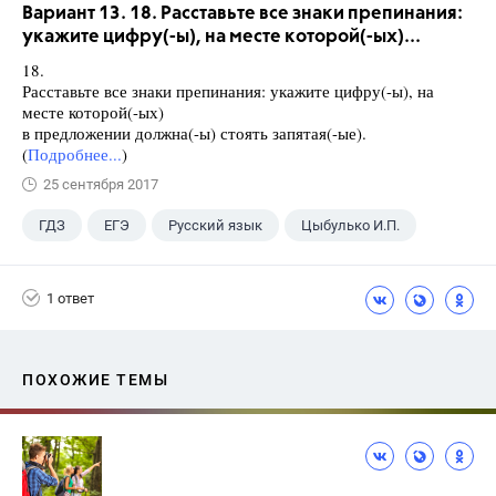
Вариант 13. 18. Расставьте все знаки препинания:
укажите цифру(-ы), на месте которой(-ых)...
18.
Расставьте все знаки препинания: укажите цифру(-ы), на
месте которой(-ых)
в предложении должна(-ы) стоять запятая(-ые).
(
Подробнее...
)
25 сентября 2017
ГДЗ
ЕГЭ
Русский язык
Цыбулько И.П.
1 ответ
ПОХОЖИЕ ТЕМЫ