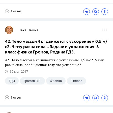
Школа
+1
7 класс
1 ответ
Леха Лешка
42. Тело массой 4 кг движется с ускорением 0,5 м/
с2. Чему равна сила... Задачи и упражнения. 8
класс физика Громов, Родина ГДЗ.
42. Тело массой 4 кг движется с ускорением 0,5 м/с2. Чему
равна сила, сообщающая телу это ускорение?
30 мая 2017
ГДЗ
Громов С.В.
Физика
8 класс
1 ответ