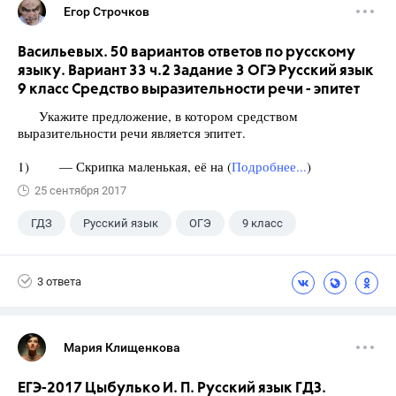
Егор Строчков
Васильевых. 50 вариантов ответов по русскому
языку. Вариант 33 ч.2 Задание 3 ОГЭ Русский язык
9 класс Средство выразительности речи - эпитет
Укажите предложение, в котором средством
выразительности речи является эпитет.
1) — Скрипка маленькая, её на (
Подробнее...
)
25 сентября 2017
ГДЗ
Русский язык
ОГЭ
9 класс
+1
Васильевых И.П.
3 ответа
Мария Клищенкова
ЕГЭ-2017 Цыбулько И. П. Русский язык ГДЗ.