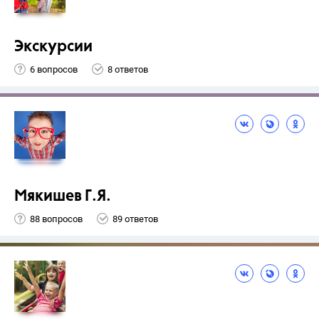
Экскурсии
6 вопросов
8 ответов
Мякишев Г.Я.
88 вопросов
89 ответов