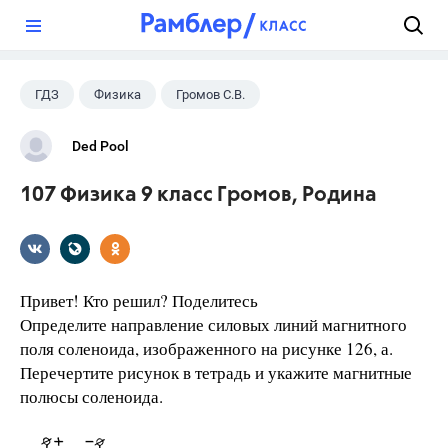
?
ГДЗ
Физика
Громов С.В.
Родина Н.А.
+1
9 класс
Ded Pool
107 Физика 9 класс Громов, Родина
Привет! Кто решил? Поделитесь
Определите направление силовых линий магнитного
поля соленоида, изображенного на рисунке 126, а.
Перечертите рисунок в тетрадь и укажите магнитные
полюсы соленоида.