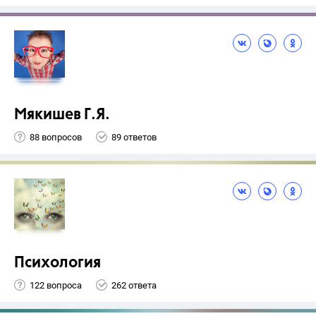
Мякишев Г.Я.
88 вопросов
89 ответов
Психология
122 вопроса
262 ответа