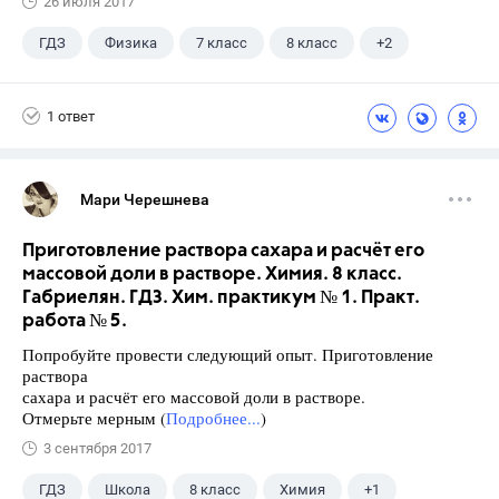
26 июля 2017
ГДЗ
Физика
7 класс
8 класс
+2
9 класс
Лукашик В.И.
1 ответ
Мари Черешнева
Приготовление раствора сахара и расчёт его
массовой доли в растворе. Химия. 8 класс.
Габриелян. ГДЗ. Хим. практикум № 1. Практ.
работа № 5.
Попробуйте провести следующий опыт. Приготовление
раствора
сахара и расчёт его массовой доли в растворе.
Отмерьте мерным (
Подробнее...
)
3 сентября 2017
ГДЗ
Школа
8 класс
Химия
+1