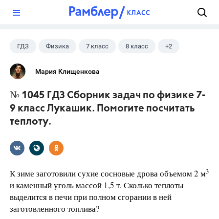
?
ГДЗ
Физика
7 класс
8 класс
+2
9 класс
Лукашик В.И.
Мария Клищенкова
№ 1045 ГДЗ Сборник задач по физике 7-
9 класс Лукашик. Помогите посчитать
теплоту.
3
К зиме заготовили сухие сосновые дрова объемом 2 м
и каменный уголь массой 1,5 т. Сколько теплоты
выделится в печи при полном сгорании в ней
заготовленного топлива?