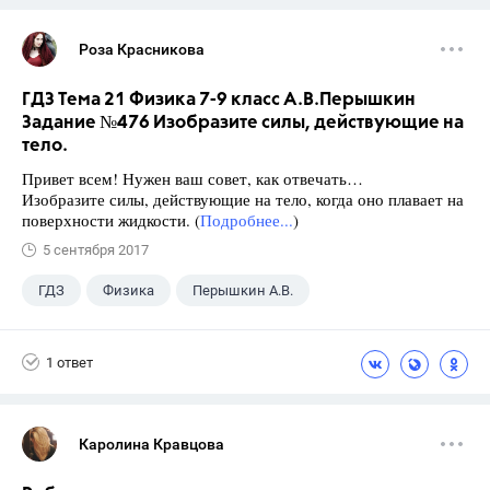
Роза Красникова
ГДЗ Тема 21 Физика 7-9 класс А.В.Перышкин
Задание №476 Изобразите силы, действующие на
тело.
Привет всем! Нужен ваш совет, как отвечать…
Изобразите силы, действующие на тело, когда оно плавает на
поверхности жидкости. (
Подробнее...
)
5 сентября 2017
ГДЗ
Физика
Перышкин А.В.
Школа
+1
7 класс
1 ответ
Каролина Кравцова