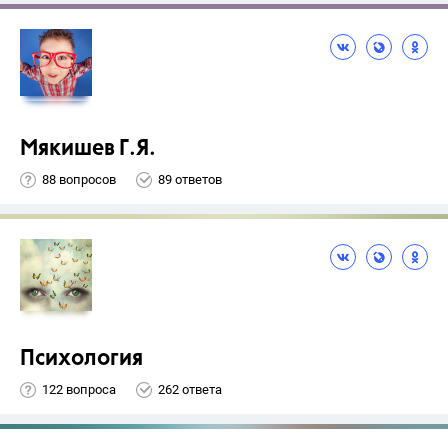
Мякишев Г.Я.
88 вопросов
89 ответов
Психология
122 вопроса
262 ответа