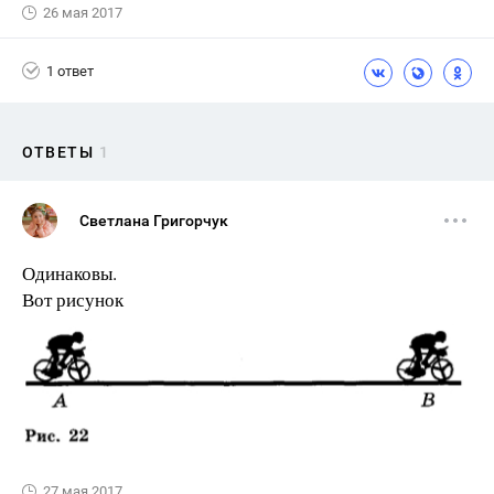
26 мая 2017
1 ответ
ОТВЕТЫ
1
Светлана Григорчук
Одинаковы.
Вот рисунок
27 мая 2017