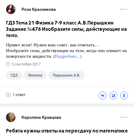
Роза Красникова
ГДЗ Тема 21 Физика 7-9 класс А.В.Перышкин
Задание №476 Изобразите силы, действующие на
тело.
Привет всем! Нужен ваш совет, как отвечать…
Изобразите силы, действующие на тело, когда оно плавает на
поверхности жидкости. (
Подробнее...
)
5 сентября 2017
ГДЗ
Физика
Перышкин А.В.
Школа
+1
7 класс
1 ответ
Каролина Кравцова
Ребята нужны ответы на пересдачу по математике