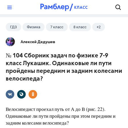
?
ГДЗ
Физика
7 класс
8 класс
+2
9 класс
Лукашик В.И.
Алексей Дедушев
№ 104 Сборник задач по физике 7-9
класс Лукашик. Одинаковые ли пути
пройдены передним и задним колесами
велосипеда?
Велосипедист проехал путь от А до В (рис. 22).
Одинаковые ли пути пройдены при этом передним и
задним колесами велосипеда?