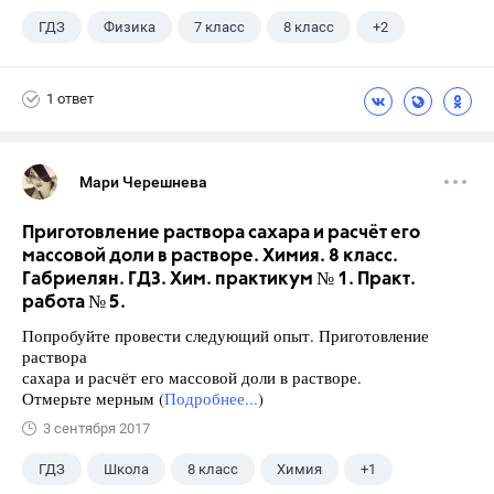
ГДЗ
Физика
7 класс
8 класс
+2
9 класс
Лукашик В.И.
1 ответ
Мари Черешнева
Приготовление раствора сахара и расчёт его
массовой доли в растворе. Химия. 8 класс.
Габриелян. ГДЗ. Хим. практикум № 1. Практ.
работа № 5.
Попробуйте провести следующий опыт. Приготовление
раствора
сахара и расчёт его массовой доли в растворе.
Отмерьте мерным (
Подробнее...
)
3 сентября 2017
ГДЗ
Школа
8 класс
Химия
+1