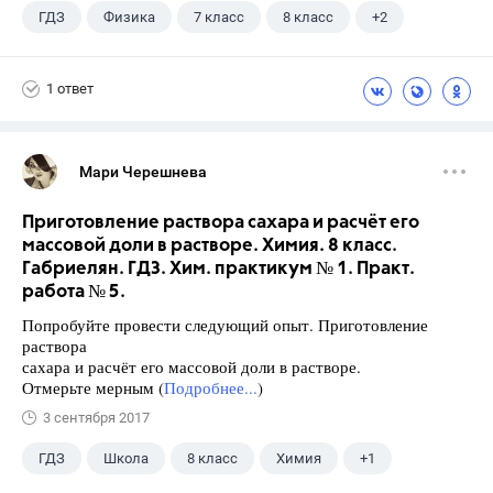
ГДЗ
Физика
7 класс
8 класс
+2
9 класс
Лукашик В.И.
1 ответ
Мари Черешнева
Приготовление раствора сахара и расчёт его
массовой доли в растворе. Химия. 8 класс.
Габриелян. ГДЗ. Хим. практикум № 1. Практ.
работа № 5.
Попробуйте провести следующий опыт. Приготовление
раствора
сахара и расчёт его массовой доли в растворе.
Отмерьте мерным (
Подробнее...
)
3 сентября 2017
ГДЗ
Школа
8 класс
Химия
+1