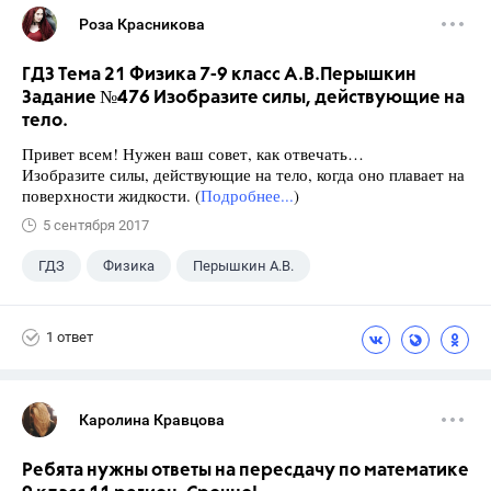
Роза Красникова
ГДЗ Тема 21 Физика 7-9 класс А.В.Перышкин
Задание №476 Изобразите силы, действующие на
тело.
Привет всем! Нужен ваш совет, как отвечать…
Изобразите силы, действующие на тело, когда оно плавает на
поверхности жидкости. (
Подробнее...
)
5 сентября 2017
ГДЗ
Физика
Перышкин А.В.
Школа
+1
7 класс
1 ответ
Каролина Кравцова
Ребята нужны ответы на пересдачу по математике