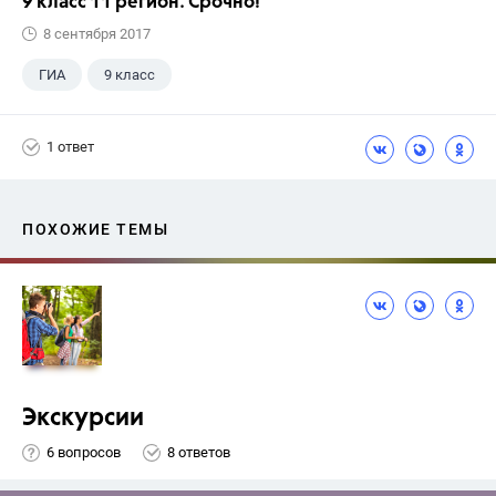
9 класс 11 регион. Срочно!
8 сентября 2017
ГИА
9 класс
1 ответ
ПОХОЖИЕ ТЕМЫ
Экскурсии
6 вопросов
8 ответов