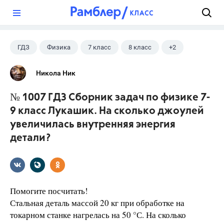
?
ГДЗ
Физика
7 класс
8 класс
+2
9 класс
Лукашик В.И.
Никола Ник
№ 1007 ГДЗ Сборник задач по физике 7-
9 класс Лукашик. На сколько джоулей
увеличилась внутренняя энергия
детали?
Помогите посчитать!
Стальная деталь массой 20 кг при обработке на
токарном станке нагрелась на 50 °С. На сколько