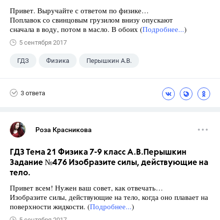
Привет. Выручайте с ответом по физике…
Поплавок со свинцовым грузилом внизу опускают
сначала в воду, потом в масло. В обоих (
Подробнее...
)
5 сентября 2017
ГДЗ
Физика
Перышкин А.В.
Школа
+1
7 класс
3 ответа
Роза Красникова
ГДЗ Тема 21 Физика 7-9 класс А.В.Перышкин
Задание №476 Изобразите силы, действующие на
тело.
Привет всем! Нужен ваш совет, как отвечать…
Изобразите силы, действующие на тело, когда оно плавает на
поверхности жидкости. (
Подробнее...
)
5 сентября 2017