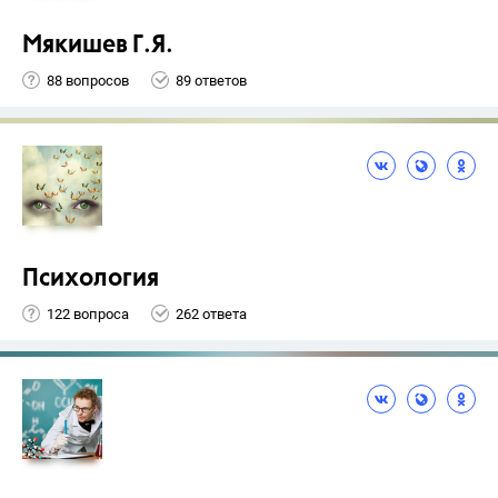
Мякишев Г.Я.
88 вопросов
89 ответов
Психология
122 вопроса
262 ответа