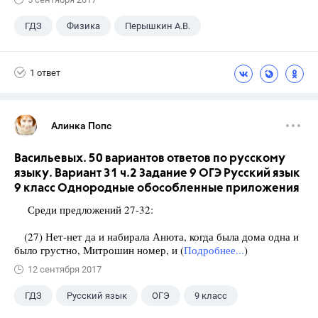
ГДЗ
Физика
Перышкин А.В.
Школа
+1
7 класс
1 ответ
Алинка Попс
Васильевых. 50 вариантов ответов по русскому
языку. Вариант 31 ч.2 Задание 9 ОГЭ Русский язык
9 класс Однородные обособленные приложения
Среди предложений 27-32:
(27) Нет-нет да и набирала Анюта, когда была дома одна и
было грустно, Митрошин номер, и (
Подробнее...
)
12 сентября 2017
ГДЗ
Русский язык
ОГЭ
9 класс