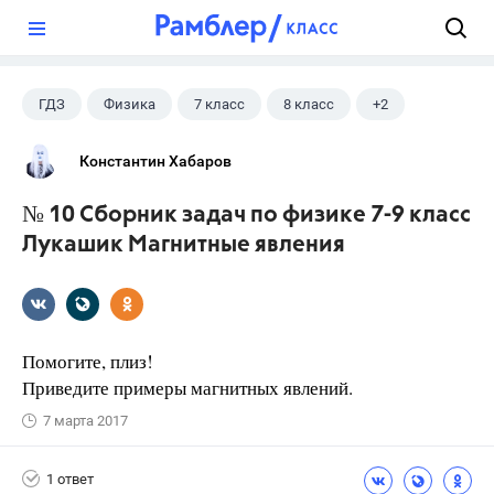
?
ГДЗ
Физика
7 класс
8 класс
+2
9 класс
Лукашик В.И.
Константин Хабаров
№ 10 Сборник задач по физике 7-9 класс
Лукашик Магнитные явления
Помогите, плиз!
Приведите примеры магнитных явлений.
7 марта 2017
1 ответ