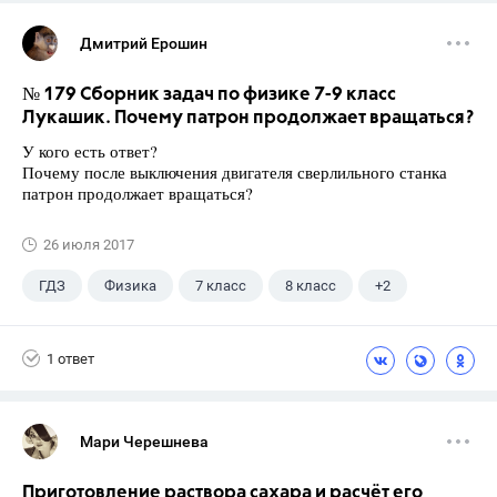
Дмитрий Ерошин
№ 179 Сборник задач по физике 7-9 класс
Лукашик. Почему патрон продолжает вращаться?
У кого есть ответ?
Почему после выключения двигателя сверлильного станка
патрон продолжает вращаться?
26 июля 2017
ГДЗ
Физика
7 класс
8 класс
+2
9 класс
Лукашик В.И.
1 ответ
Мари Черешнева
Приготовление раствора сахара и расчёт его