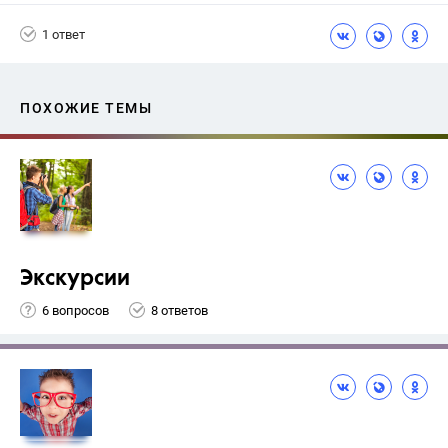
+1
Васильевых И.П.
1 ответ
ПОХОЖИЕ ТЕМЫ
Экскурсии
6 вопросов
8 ответов