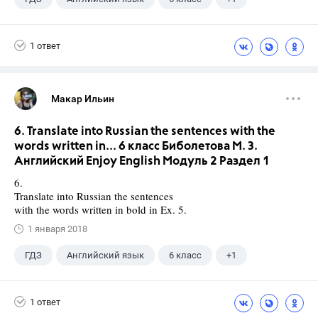
Биболетова М. З.
1 ответ
Макар Ильин
6. Translate into Russian the sentences with the
words written in... 6 класс Биболетова М. З.
Английский Enjoy English Модуль 2 Раздел 1
6.
Translate into Russian the sentences
with the words written in bold in Ex. 5.
1 января 2018
ГДЗ
Английский язык
6 класс
+1
Биболетова М. З.
1 ответ