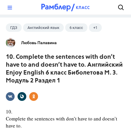
?
ГДЗ
Английский язык
6 класс
+1
Биболетова М. З.
Любовь Палавина
10. Complete the sentences with don’t
have to and doesn’t have to. Английский
Enjoy English 6 класс Биболетова М. З.
Модуль 2 Раздел 1
10.
Complete the sentences with don’t have to and doesn’t
have to.