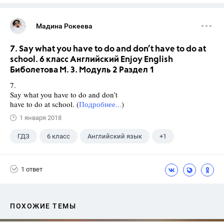
Мадина Рокеева
7. Say what you have to do and don’t have to do at
school. 6 класс Английский Enjoy English
Биболетова М. З. Модуль 2 Раздел 1
7.
Say what you have to do and don’t
have to do at school. (
Подробнее...
)
1 января 2018
ГДЗ
6 класс
Английский язык
+1
Биболетова М. З.
1 ответ
ПОХОЖИЕ ТЕМЫ