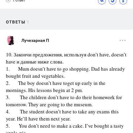
1 ответ
ОТВЕТЫ
1
Лучезарная П
10. Закончи предложения, используя don’t have, doesn’t
have и данные ниже слова.
1. Mum doesn’t have to go shopping. Dad has already
bought fruit and vegetables.
2. The boy doesn’t have toget up early in the
mornings. His lessons begin at 2 pm.
3. The children don’t have to do their homework for
tomorrow. They are going to the museum.
4. The student doesn’t have to take any exams this
year. He’ll have them next year.
5. You don’t need to make a cake. I’ve bought a tasty
apple-pie.