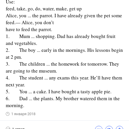
Use:
feed, take, go, do, water, make, get up
Alice, you ... the parrot. I have already given the pet some
feed.— Alice, you don’t
have to feed the parrot.
1. Mum ... shopping. Dad has already bought fruit
and vegetables.
2. The boy ... early in the mornings. His lessons begin
at 2 pm.
3. The children ... the homework for tomorrow. They
are going to the museum.
4. The student ... any exams this year. He’ll have them
next year.
5. You ... a cake. I have bought a tasty apple pie.
6. Dad ... the plants. My brother watered them in the
morning.
1 января 2018