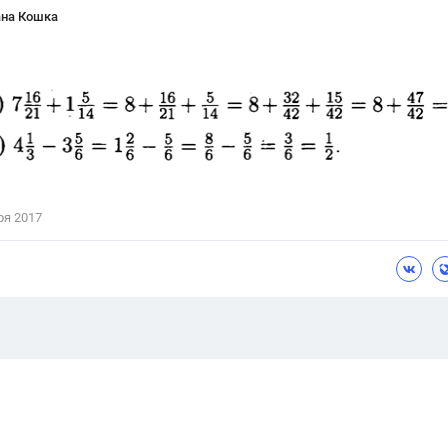
ана Кошка
ря 2017