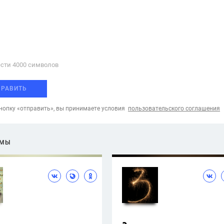
сти 4000 cимволов
ПРАВИТЬ
опку «отправить», вы принимаете условия
пользовательского соглашения
ЕМЫ