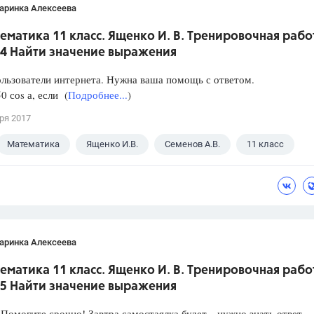
аринка Алексеева
ематика 11 класс. Ященко И. В. Тренировочная рабо
 4 Найти значение выражения
льзователи интернета. Нужна ваша помощь с ответом.
0 соs а, если (
Подробнее...
)
ря 2017
Математика
Ященко И.В.
Семенов А.В.
11 класс
аринка Алексеева
ематика 11 класс. Ященко И. В. Тренировочная рабо
 5 Найти значение выражения
 Помогите срочно! Завтра самостаялка будет…нужно знать ответ…