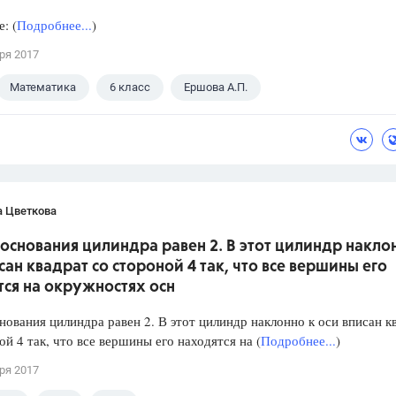
: (
Подробнее...
)
ря 2017
Математика
6 класс
Ершова А.П.
а Цветкова
основания цилиндра равен 2. В этот цилиндр накло
сан квадрат со стороной 4 так, что все вершины его
ся на окружностях осн
нования цилиндра равен 2. В этот цилиндр наклонно к оси вписан к
ой 4 так, что все вершины его находятся на (
Подробнее...
)
ря 2017