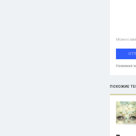
Можно вве
ОТ
Нажимая кн
ПОХОЖИЕ Т