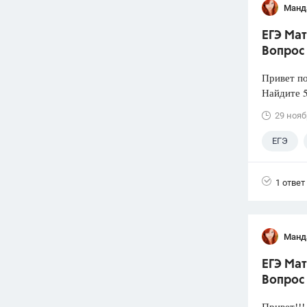
Манд
ЕГЭ Мат
Вопрос
Привет по
Найдите 5
29 нояб
ЕГЭ
1 ответ
Манд
ЕГЭ Мат
Вопрос
Привет!!!