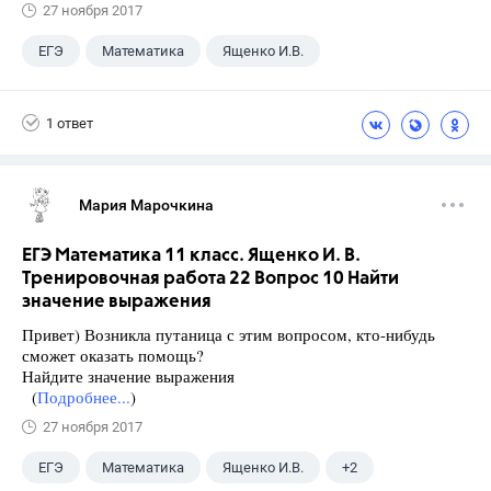
27 ноября 2017
ЕГЭ
Математика
Ященко И.В.
11 класс
+1
Семенов А.В.
1 ответ
Мария Марочкина
ЕГЭ Математика 11 класс. Ященко И. В.
Тренировочная работа 22 Вопрос 10 Найти
значение выражения
Привет) Возникла путаница с этим вопросом, кто-нибудь
сможет оказать помощь?
Найдите значение выражения
(
Подробнее...
)
27 ноября 2017
ЕГЭ
Математика
Ященко И.В.
+2