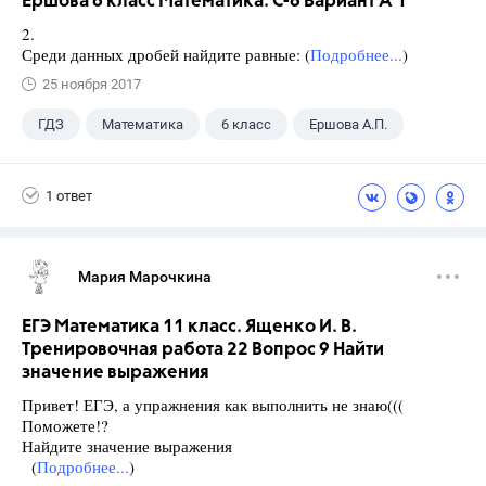
Ершова 6 класс Математика. С-6 Вариант А 1
2.
Среди данных дробей найдите равные: (
Подробнее...
)
25 ноября 2017
ГДЗ
Математика
6 класс
Ершова А.П.
1 ответ
Мария Марочкина
ЕГЭ Математика 11 класс. Ященко И. В.
Тренировочная работа 22 Вопрос 9 Найти
значение выражения
Привет! ЕГЭ, а упражнения как выполнить не знаю(((
Поможете!?
Найдите значение выражения
(
Подробнее...
)