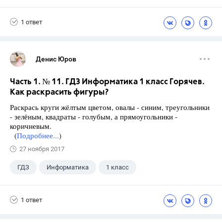
Семенов А.В.
11 класс
1 ответ
Денис Юров
Часть 1. № 11. ГДЗ Информатика 1 класс Горячев.
Как раскрасить фигуры?
Раскрась круги жёлтым цветом, овалы - синим, треугольники
- зелёным, квадраты - голубым, а прямоугольники -
коричневым.
(
Подробнее...
)
27 ноября 2017
ГДЗ
Информатика
1 класс
1 ответ