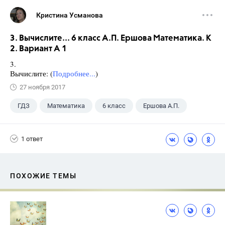
Кристина Усманова
3. Вычислите... 6 класс А.П. Ершова Математика. К
2. Вариант А 1
3.
Вычислите: (
Подробнее...
)
27 ноября 2017
ГДЗ
Математика
6 класс
Ершова А.П.
1 ответ
ПОХОЖИЕ ТЕМЫ