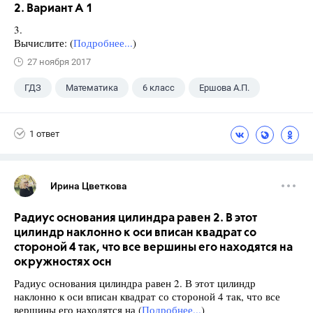
2. Вариант А 1
3.
Вычислите: (
Подробнее...
)
27 ноября 2017
ГДЗ
Математика
6 класс
Ершова А.П.
1 ответ
Ирина Цветкова
Радиус основания цилиндра равен 2. В этот
цилиндр наклонно к оси вписан квадрат со
стороной 4 так, что все вершины его находятся на
окружностях осн
Радиус основания цилиндра равен 2. В этот цилиндр
наклонно к оси вписан квадрат со стороной 4 так, что все
вершины его находятся на (
Подробнее...
)