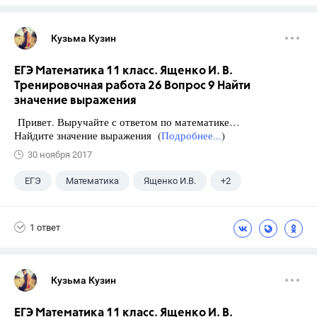
Кузьма Кузин
ЕГЭ Математика 11 класс. Ященко И. В.
Тренировочная работа 26 Вопрос 9 Найти
значение выражения
Привет. Выручайте с ответом по математике…
Найдите значение выражения (
Подробнее...
)
30 ноября 2017
ЕГЭ
Математика
Ященко И.В.
+2
Семенов А.В.
11 класс
1 ответ
Кузьма Кузин
ЕГЭ Математика 11 класс. Ященко И. В.