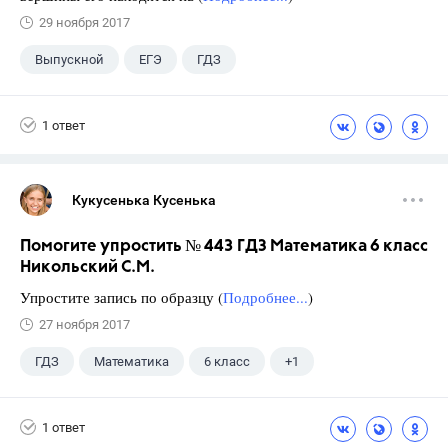
29 ноября 2017
Выпускной
ЕГЭ
ГДЗ
1 ответ
Кукусенька Кусенька
Помогите упростить № 443 ГДЗ Математика 6 класс
Никольский С.М.
Упростите запись по образцу (
Подробнее...
)
27 ноября 2017
ГДЗ
Математика
6 класс
+1
Никольский С.М.
1 ответ