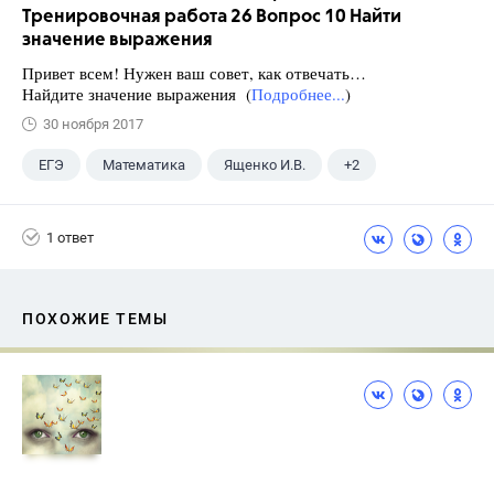
Тренировочная работа 26 Вопрос 10 Найти
значение выражения
Привет всем! Нужен ваш совет, как отвечать…
Найдите значение выражения (
Подробнее...
)
30 ноября 2017
ЕГЭ
Математика
Ященко И.В.
+2
Семенов А.В.
11 класс
1 ответ
ПОХОЖИЕ ТЕМЫ