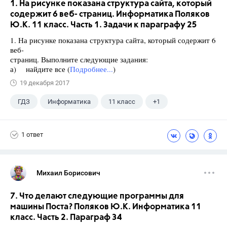
1. На рисунке показана структура сайта, который
содержит 6 веб- страниц. Информатика Поляков
Ю.К. 11 класс. Часть 1. Задачи к параграфу 25
1. На рисунке показана структура сайта, который содержит 6
веб-
страниц. Выполните следующие задания:
а) найдите все (
Подробнее...
)
19 декабря 2017
ГДЗ
Информатика
11 класс
+1
Поляков К.Ю.
1 ответ
Михаил Борисович
7. Что делают следующие программы для
машины Поста? Поляков Ю.К. Информатика 11
класс. Часть 2. Параграф 34