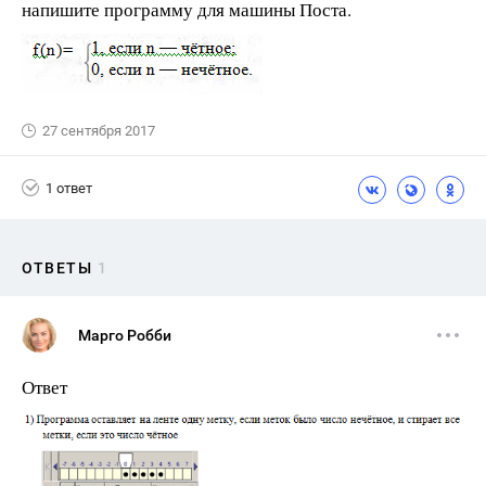
напишите программу для машины Поста.
27 сентября 2017
1 ответ
ОТВЕТЫ
1
Марго Робби
Ответ