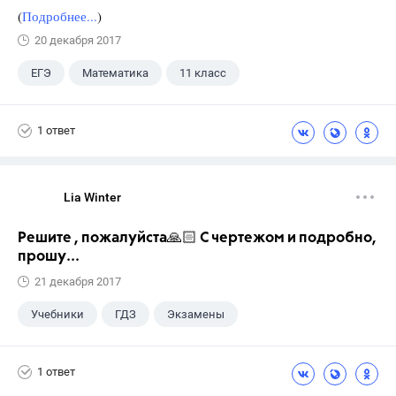
(
Подробнее...
)
20 декабря 2017
ЕГЭ
Математика
11 класс
1 ответ
Lia Winter
Решите , пожалуйста🙏🏻 С чертежом и подробно,
прошу...
21 декабря 2017
Учебники
ГДЗ
Экзамены
1 ответ