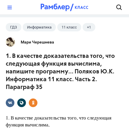
?
ГДЗ
Информатика
11 класс
+1
Поляков К.Ю.
Мари Черешнева
1. В качестве доказательства того, что
следующая функция вычислима,
напишите программу... Поляков Ю.К.
Информатика 11 класс. Часть 2.
Параграф 35
1. В качестве доказательства того, что следующая
функция вычислима,