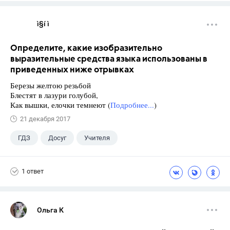
ì§í ì 
Определите, какие изобразительно
выразительные средства языка использованы в
приведенных ниже отрывках
Березы желтою резьбой
Блестят в лазури голубой,
Как вышки, елочки темнеют (
Подробнее...
)
21 декабря 2017
ГДЗ
Досуг
Учителя
1 ответ
Ольга К