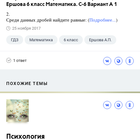
Ершова 6 класс Математика. С-6 Вариант А 1
2.
Среди данных дробей найдите равные: (
Подробнее...
)
25 ноября 2017
ГДЗ
Математика
6 класс
Ершова А.П.
1 ответ
ПОХОЖИЕ ТЕМЫ
Психология