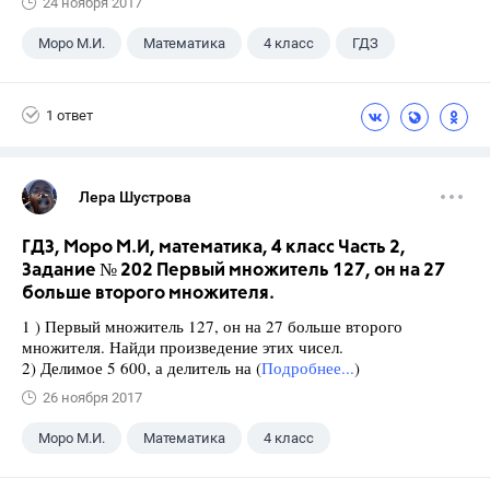
24 ноября 2017
Моро М.И.
Математика
4 класс
ГДЗ
1 ответ
Лера Шустрова
ГДЗ, Моро М.И, математика, 4 класс Часть 2,
Задание № 202 Первый множитель 127, он на 27
больше второго множителя.
1 ) Первый множитель 127, он на 27 больше второго
множителя. Найди произведение этих чисел.
2) Делимое 5 600, а делитель на (
Подробнее...
)
26 ноября 2017
Моро М.И.
Математика
4 класс