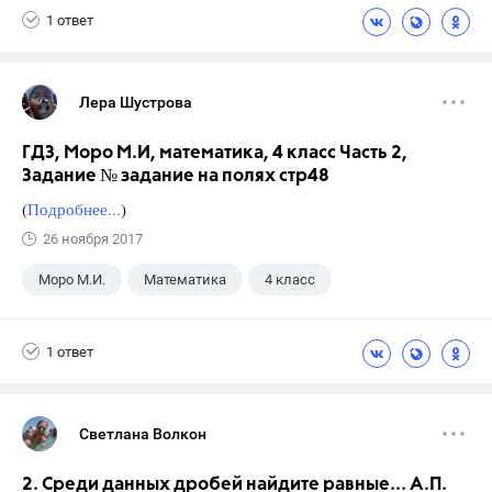
1 ответ
Лера Шустрова
ГДЗ, Моро М.И, математика, 4 класс Часть 2,
Задание № задание на полях стр48
(
Подробнее...
)
26 ноября 2017
Моро М.И.
Математика
4 класс
1 ответ
Светлана Волкон
2. Среди данных дробей найдите равные... А.П.