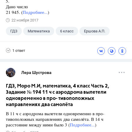
5.
Дано число
21 945. (
Подробнее...
)
22 ноября 2017
ГДЗ
Математика
6 класс
Ершова А.П.
1 ответ
Лера Шустрова
ГДЗ, Моро М.И, математика, 4 класс Часть 2,
Задание № 194 11 ч с аэродрома вылетели
одновременно в про- тивоположных
направлениях два самолёта
В 11 ч с аэродрома вылетели одновременно в про-
тивоположных направлениях два самолёта. В 14 ч
расстояние между ними было 3 (
Подробнее...
)