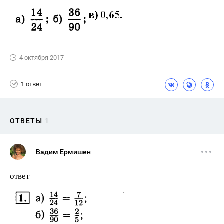
4 октября 2017
1 ответ
ОТВЕТЫ
1
Вадим Ермишен
ответ