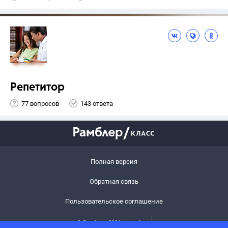
Репетитор
77 вопросов
143 ответа
Полная версия
Обратная связь
Пользовательское соглашение
© Рамблер,
2026
6+