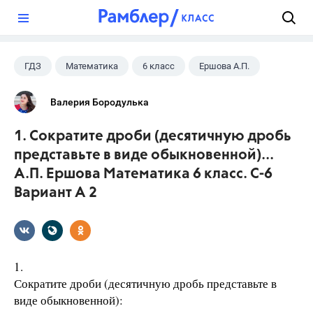
?
ГДЗ
Математика
6 класс
Ершова А.П.
Валерия Бородулька
1. Сократите дроби (десятичную дробь
представьте в виде обыкновенной)...
А.П. Ершова Математика 6 класс. С-6
Вариант А 2
1.
Сократите дроби (десятичную дробь представьте в
виде обыкновенной):