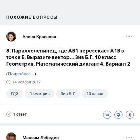
ПОХОЖИЕ ВОПРОСЫ
Алена Краснова
8. Параллелепипед, где АВ1 пересекает А1В в
точке Е. Выразите вектор... Зив Б.Г. 10 класс
Геометрия. Математический диктант 4. Вариант 2
(
Подробнее...
)
14 ноября 2017
ГДЗ
Геометрия
Зив Б. Г.
10 класс
1 ответ
Максим Лебедев