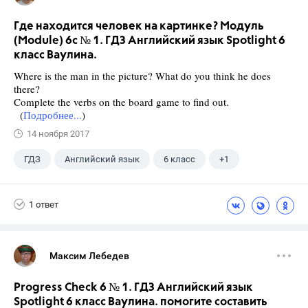
Где находится человек на картинке? Модуль
(Module) 6c № 1. ГДЗ Английский язык Spotlight 6
класс Ваулина.
Where is the man in the picture? What do you think he does
there?
Complete the verbs on the board game to find out.
(
Подробнее...
)
14 ноября 2017
ГДЗ
Английский язык
6 класс
+1
Ваулина Ю.Е.
1 ответ
Максим Лебедев
Progress Check 6 № 1. ГДЗ Английский язык
Spotlight 6 класс Ваулина. помогите составить