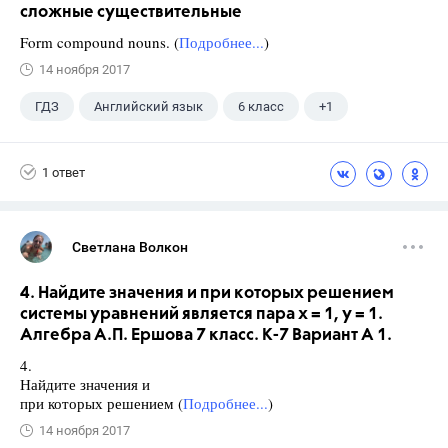
сложные существительные
Form compound nouns. (
Подробнее...
)
14 ноября 2017
ГДЗ
Английский язык
6 класс
+1
Ваулина Ю.Е.
1 ответ
Светлана Волкон
4. Найдите значения и при которых решением
системы уравнений является пара х = 1, у = 1.
Алгебра А.П. Ершова 7 класс. К-7 Вариант А 1.
4.
Найдите значения и
при которых решением (
Подробнее...
)
14 ноября 2017