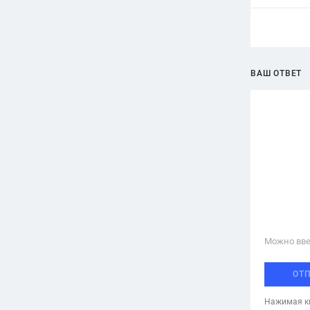
ВАШ ОТВЕТ
Можно вве
ОТ
Нажимая кн