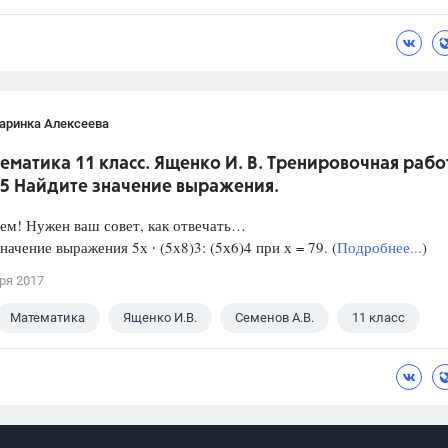
аринка Алексеева
ематика 11 класс. Ященко И. В. Тренировочная рабо
 5 Найдите значение выражения.
ем! Нужен ваш совет, как отвечать…
начение выражения 5х ∙ (5х8)3: (5х6)4 при х = 79. (
Подробнее...
)
ря 2017
Математика
Ященко И.В.
Семенов А.В.
11 класс