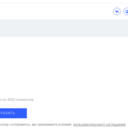
сти 4000 cимволов
ПРАВИТЬ
опку «отправить», вы принимаете условия
пользовательского соглашения