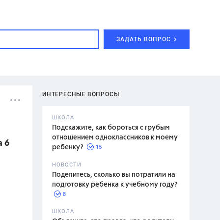
ЗАДАТЬ ВОПРОС
ИНТЕРЕСНЫЕ ВОПРОСЫ
ШКОЛА
Подскажите, как бороться с грубым
отношением одноклассников к моему
 6
15
ребенку?
с,
7 класс,
НОВОСТИ
2 класс
Поделитесь, сколько вы потратили на
подготовку ребенка к учебному году?
8
.,
ШКОЛА
асян Л.С.,