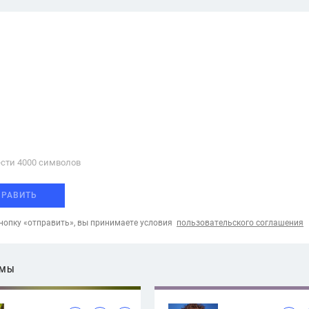
сти 4000 cимволов
ПРАВИТЬ
опку «отправить», вы принимаете условия
пользовательского соглашения
ЕМЫ