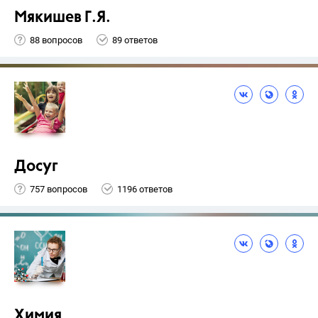
Мякишев Г.Я.
88 вопросов
89 ответов
Досуг
757 вопросов
1196 ответов
Химия