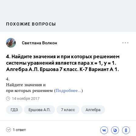
ПОХОЖИЕ ВОПРОСЫ
Светлана Волкон
4. Найдите значения и при которых решением
системы уравнений является пара х = 1, у = 1.
Алгебра А.П. Ершова 7 класс. К-7 Вариант А 1.
4.
Найдите значения и
при которых решением (
Подробнее...
)
14 ноября 2017
ГДЗ
Ершова А.П.
7 класс
Алгебра
1 ответ