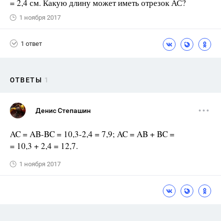
= 2,4 см. Какую длину может иметь отрезок АС?
1 ноября 2017
1 ответ
ОТВЕТЫ
1
Денис Степашин
AC = AB-BC = 10,3-2,4 = 7,9; AC = AB + BC =
= 10,3 + 2,4 = 12,7.
1 ноября 2017