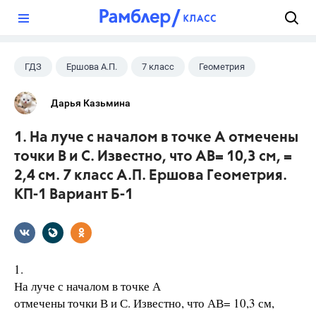
?
ГДЗ
Ершова А.П.
7 класс
Геометрия
Дарья Казьмина
1. На луче с началом в точке А отмечены
точки В и С. Известно, что АВ= 10,3 см, =
2,4 см. 7 класс А.П. Ершова Геометрия.
КП-1 Вариант Б-1
1.
На луче с началом в точке А
отмечены точки В и С. Известно, что АВ= 10,3 см,