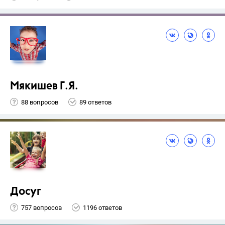
Мякишев Г.Я.
88 вопросов
89 ответов
Досуг
757 вопросов
1196 ответов