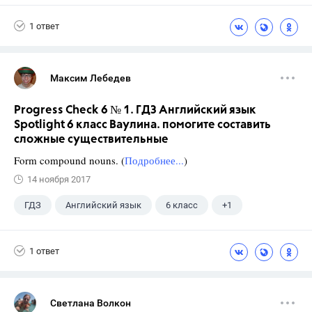
Ваулина Ю.Е.
1 ответ
Максим Лебедев
Progress Check 6 № 1. ГДЗ Английский язык
Spotlight 6 класс Ваулина. помогите составить
сложные существительные
Form compound nouns. (
Подробнее...
)
14 ноября 2017
ГДЗ
Английский язык
6 класс
+1
Ваулина Ю.Е.
1 ответ
Светлана Волкон