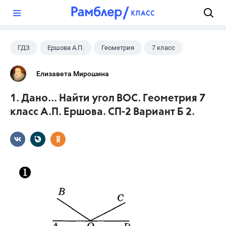
?
ГДЗ
Ершова А.П.
Геометрия
7 класс
Елизавета Мирошина
1. Дано... Найти угол ВОС. Геометрия 7
класс А.П. Ершова. СП-2 Вариант Б 2.