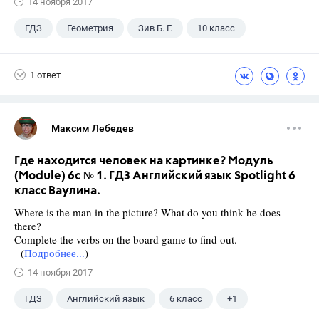
14 ноября 2017
ГДЗ
Геометрия
Зив Б. Г.
10 класс
1 ответ
Максим Лебедев
Где находится человек на картинке? Модуль
(Module) 6c № 1. ГДЗ Английский язык Spotlight 6
класс Ваулина.
Where is the man in the picture? What do you think he does
there?
Complete the verbs on the board game to find out.
(
Подробнее...
)
14 ноября 2017
ГДЗ
Английский язык
6 класс
+1