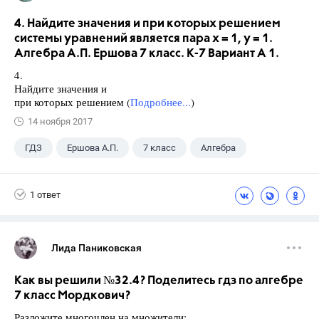
4. Найдите значения и при которых решением
системы уравнений является пара х = 1, у = 1.
Алгебра А.П. Ершова 7 класс. К-7 Вариант А 1.
4.
Найдите значения и
при которых решением (
Подробнее...
)
14 ноября 2017
ГДЗ
Ершова А.П.
7 класс
Алгебра
1 ответ
Лида Паниковская
Как вы решили №32.4? Поделитесь гдз по алгебре
7 класс Мордкович?
Разложите многочлен на множители: