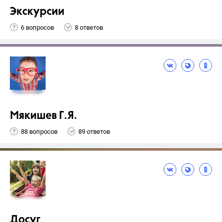
Экскурсии
6 вопросов
8 ответов
Мякишев Г.Я.
88 вопросов
89 ответов
Досуг