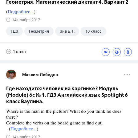
Геометрия. Математический диктант 4. Вариант 2
(
Подробнее...
)
14 ноября 2017
ГДЗ
Геометрия
Зив Б. Г.
10 класс
1 ответ
Максим Лебедев
Где находится человек на картинке? Модуль
(Module) 6c № 1. ГДЗ Английский язык Spotlight 6
класс Ваулина.
Where is the man in the picture? What do you think he does
there?
Complete the verbs on the board game to find out.
(
Подробнее...
)
14 ноября 2017