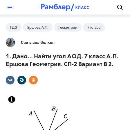
?
ГДЗ
Ершова А.П.
Геометрия
7 класс
Светлана Волкон
1. Дано... Найти угол АОД. 7 класс А.П.
Ершова Геометрия. СП-2 Вариант В 2.