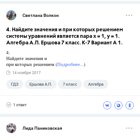
Светлана Волкон
4. Найдите значения и при которых решением
системы уравнений является пара х = 1, у = 1.
Алгебра А.П. Ершова 7 класс. К-7 Вариант А 1.
4.
Найдите значения и
при которых решением (
Подробнее...
)
14 ноября 2017
ГДЗ
Ершова А.П.
7 класс
Алгебра
1 ответ
Лида Паниковская