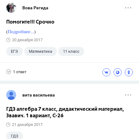
Вова Регида
Помогите!!! Срочно
(
Подробнее...
)
20 декабря 2017
ЕГЭ
Математика
11 класс
1 ответ
вита васильева
ГДЗ алгебра 7 класс, дидактический материал,
Звавич. 1 вариант, С-26
21 декабря 2017
ГДЗ