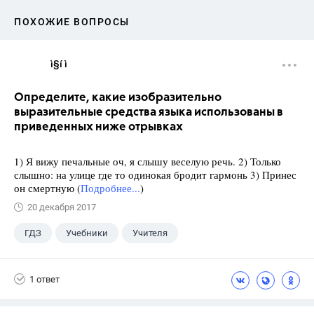
ПОХОЖИЕ ВОПРОСЫ
ì§í ì 
Определите, какие изобразительно
выразительные средства языка использованы в
приведенных ниже отрывках
1) Я вижу печальные оч, я слышу веселую речь. 2) Только
слышно: на улице где то одинокая бродит гармонь 3) Принес
он смертную (
Подробнее...
)
20 декабря 2017
ГДЗ
Учебники
Учителя
1 ответ