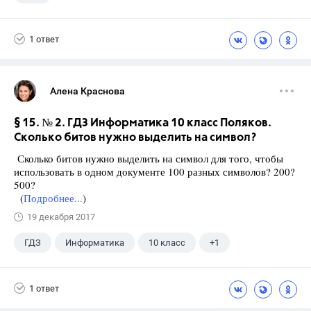
1 ответ
Алена Краснова
§ 15. № 2. ГДЗ Информатика 10 класс Поляков.
Сколько битов нужно выделить на символ?
Сколько битов нужно выделить на символ для того, чтобы
использовать в одном документе 100 разных символов? 200?
500?
(
Подробнее...
)
19 декабря 2017
ГДЗ
Информатика
10 класс
+1
Поляков К.Ю.
1 ответ