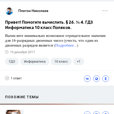
Платон Николаев
Привет! Помогите вычислить. § 26. № 4. ГДЗ
Информатика 10 класс Поляков.
Вычислите минимально возможное отрицательное значение
для 16-разрядных двоичных чисел (учесть, что один из
двоичных разрядов является (
Подробнее...
)
19 декабря 2017
ГДЗ
Информатика
10 класс
+1
Поляков К.Ю.
1 ответ
ПОХОЖИЕ ТЕМЫ