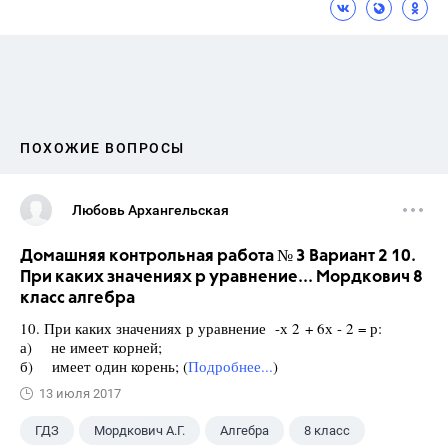
ПОХОЖИЕ ВОПРОСЫ
Любовь Архангельская
Домашняя контрольная работа № 3 Вариант 2 10.
При каких значениях р уравнение... Мордкович 8
класс алгебра
10. При каких значениях р уравнение -х 2 + 6х - 2 = р:
а) не имеет корней;
б) имеет один корень; (
Подробнее...
)
13 июля 2017
ГДЗ
Мордкович А.Г.
Алгебра
8 класс