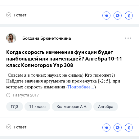
1 ответ
Богдана Брюнеточкина
Когда скорость изменения функции будет
наибольшей или наименьшей? Алгебра 10-11
класс Колмогоров Упр 308
Совсем я в точных науках не сильна) Кто поможет?)
Найдите значения аргумента из промежутка [-2; 5], при
которых скорость изменения (
Подробнее...
)
1 августа 2017
ГДЗ
11 класс
Колмогоров А.Н.
Алгебра
1 ответ