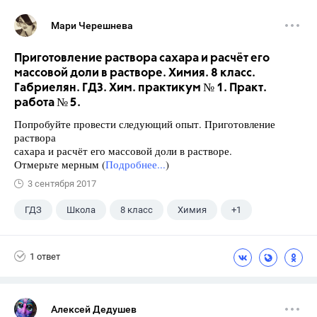
Мари Черешнева
Приготовление раствора сахара и расчёт его
массовой доли в растворе. Химия. 8 класс.
Габриелян. ГДЗ. Хим. практикум № 1. Практ.
работа № 5.
Попробуйте провести следующий опыт. Приготовление
раствора
сахара и расчёт его массовой доли в растворе.
Отмерьте мерным (
Подробнее...
)
3 сентября 2017
ГДЗ
Школа
8 класс
Химия
+1
Габриелян О.С.
1 ответ
Алексей Дедушев