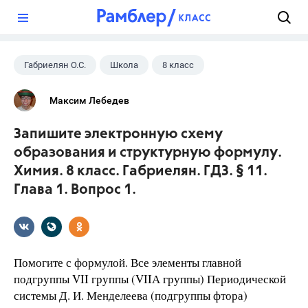
?
Габриелян О.С.
Школа
8 класс
ГДЗ
+1
Химия
Максим Лебедев
Запишите электронную схему
образования и структурную формулу.
Химия. 8 класс. Габриелян. ГДЗ. § 11.
Глава 1. Вопрос 1.
Помогите с формулой. Все элементы главной
подгруппы VII группы (VIIА группы) Периодической
системы Д. И. Менделеева (подгруппы фтора)