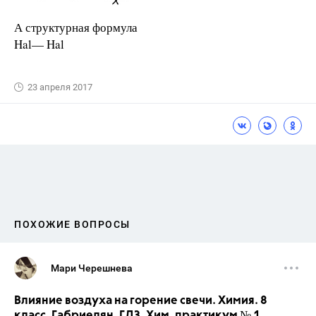
А структурная формула
Hal— Hal
23 апреля 2017
ПОХОЖИЕ ВОПРОСЫ
Мари Черешнева
Влияние воздуха на горение свечи. Химия. 8
класс. Габриелян. ГДЗ. Хим. практикум № 1.