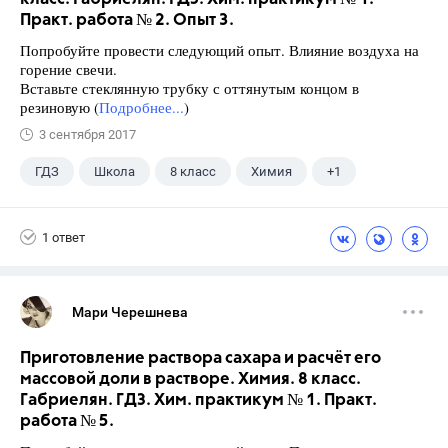
Практ. работа № 2. Опыт 3.
Попробуйте провести следующий опыт. Влияние воздуха на
горение свечи.
Вставьте стеклянную трубку с оттянутым концом в
резиновую (
Подробнее...
)
3 сентября 2017
ГДЗ
Школа
8 класс
Химия
+1
Габриелян О.С.
1 ответ
Мари Черешнева
Приготовление раствора сахара и расчёт его
массовой доли в растворе. Химия. 8 класс.
Габриелян. ГДЗ. Хим. практикум № 1. Практ.
работа № 5.