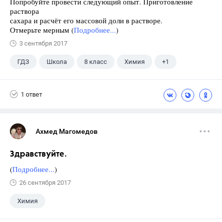
Попробуйте провести следующий опыт. Приготовление
раствора
сахара и расчёт его массовой доли в растворе.
Отмерьте мерным (
Подробнее...
)
3 сентября 2017
ГДЗ
Школа
8 класс
Химия
+1
Габриелян О.С.
1 ответ
Ахмед Магомедов
Здравствуйте.
(
Подробнее...
)
26 сентября 2017
Химия