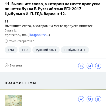
11. Выпишите слово, в котором на месте пропуска
пишется буква Е. Русский язык ЕГЭ-2017
Цыбулько И. П. ГДЗ. Вариант 12.
11.
Выпишите слово, в котором на месте пропуска пишется
буква Е.
произнос., шь (
Подробнее...
)
25 сентября 2017
ГДЗ
ЕГЭ
Русский язык
Цыбулько И.П.
3 ответа
ПОХОЖИЕ ТЕМЫ