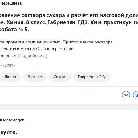
 Черешнева
вление раствора сахара и расчёт его массовой доли
е. Химия. 8 класс. Габриелян. ГДЗ. Хим. практикум №
работа № 5.
те провести следующий опыт. Приготовление раствора
расчёт его массовой доли в растворе.
 мерным (
Подробнее...
)
бря 2017
Школа
8 класс
Химия
Габриелян О.С.
д Магомедов
вуйте.