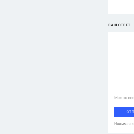
ВАШ ОТВЕТ
Можно вве
ОТ
Нажимая кн