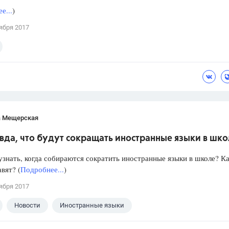
е...
)
ября 2017
а Мещерская
вда, что будут сокращать иностранные языки в шк
знать, когда собираются сократить иностранные языки в школе? Ка
авят? (
Подробнее...
)
ября 2017
Новости
Иностранные языки