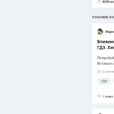
8508 в
ПОХОЖИЕ В
Мари
Влияние
ГДЗ. Хи
Попробуйт
Вставьте 
3 сентя
ГДЗ
1 ответ