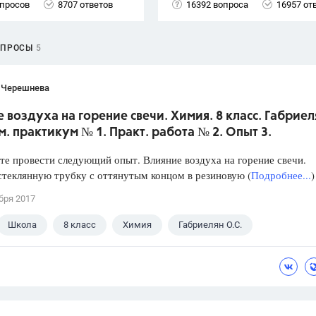
опросов
8707 ответов
16392 вопроса
16957 от
ОПРОСЫ
5
 Черешнева
 воздуха на горение свечи. Химия. 8 класс. Габриел
м. практикум № 1. Практ. работа № 2. Опыт 3.
е провести следующий опыт. Влияние воздуха на горение свечи.
стеклянную трубку с оттянутым концом в резиновую (
Подробнее...
)
бря 2017
Школа
8 класс
Химия
Габриелян О.С.