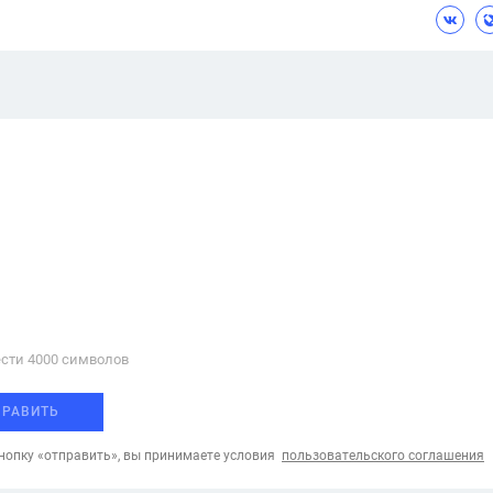
сти 4000 cимволов
ПРАВИТЬ
опку «отправить», вы принимаете условия
пользовательского соглашения