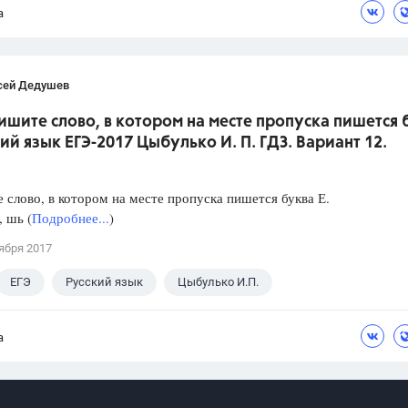
а
сей Дедушев
ишите слово, в котором на месте пропуска пишется 
кий язык ЕГЭ-2017 Цыбулько И. П. ГДЗ. Вариант 12.
слово, в котором на месте пропуска пишется буква Е.
, шь (
Подробнее...
)
ября 2017
ЕГЭ
Русский язык
Цыбулько И.П.
а