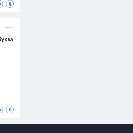
буква