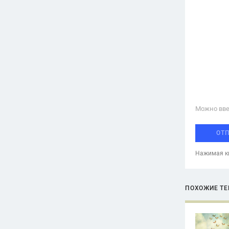
Можно вве
ОТ
Нажимая кн
ПОХОЖИЕ Т