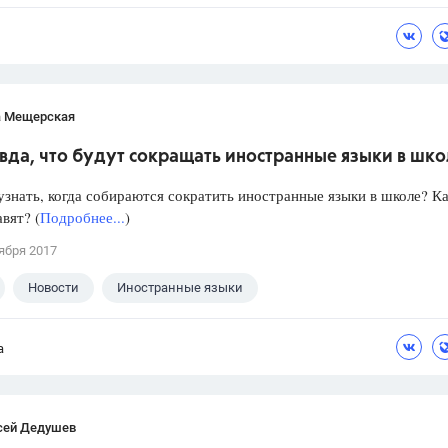
а Мещерская
вда, что будут сокращать иностранные языки в шк
знать, когда собираются сократить иностранные языки в школе? Ка
авят? (
Подробнее...
)
ября 2017
Новости
Иностранные языки
а
сей Дедушев