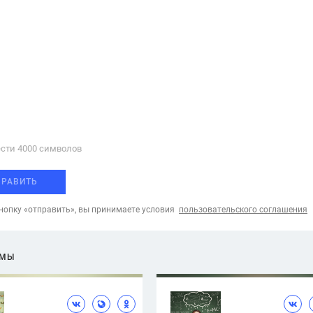
сти 4000 cимволов
ПРАВИТЬ
опку «отправить», вы принимаете условия
пользовательского соглашения
ЕМЫ