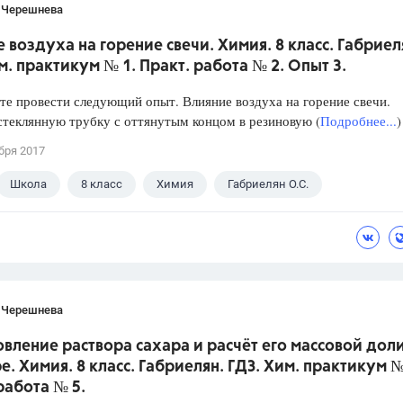
 Черешнева
 воздуха на горение свечи. Химия. 8 класс. Габриел
м. практикум № 1. Практ. работа № 2. Опыт 3.
е провести следующий опыт. Влияние воздуха на горение свечи.
стеклянную трубку с оттянутым концом в резиновую (
Подробнее...
)
бря 2017
Школа
8 класс
Химия
Габриелян О.С.
 Черешнева
вление раствора сахара и расчёт его массовой доли
е. Химия. 8 класс. Габриелян. ГДЗ. Хим. практикум №
работа № 5.