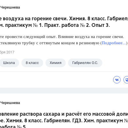
 Черешнева
 воздуха на горение свечи. Химия. 8 класс. Габриел
м. практикум № 1. Практ. работа № 2. Опыт 3.
е провести следующий опыт. Влияние воздуха на горение свечи.
стеклянную трубку с оттянутым концом в резиновую (
Подробнее...
)
бря 2017
Школа
8 класс
Химия
Габриелян О.С.
 Черешнева
вление раствора сахара и расчёт его массовой доли
е. Химия. 8 класс. Габриелян. ГДЗ. Хим. практикум №
работа № 5.