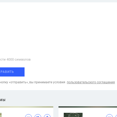
сти 4000 cимволов
ПРАВИТЬ
опку «отправить», вы принимаете условия
пользовательского соглашения
ЕМЫ