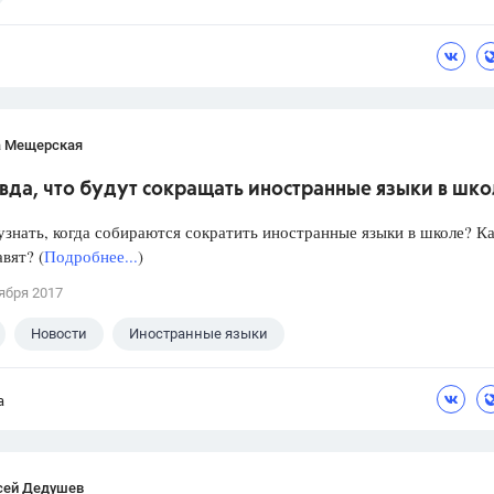
а Мещерская
вда, что будут сокращать иностранные языки в шк
знать, когда собираются сократить иностранные языки в школе? Ка
авят? (
Подробнее...
)
ября 2017
Новости
Иностранные языки
а
сей Дедушев