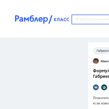
?
Габриел
Популярные тем
Макс
ГДЗ
67571
ответ
Формулы
ЕГЭ
Габриел
3273
ответа
ОГЭ
3460
ответов
Помогите
если изв
ФИПИ
30
ответов