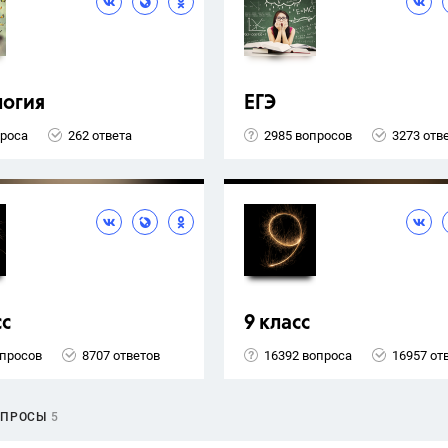
логия
ЕГЭ
проса
262 ответа
2985 вопросов
3273 отв
сс
9 класс
опросов
8707 ответов
16392 вопроса
16957 от
ОПРОСЫ
5