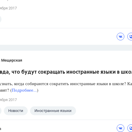
ября 2017
а Мещерская
вда, что будут сокращать иностранные языки в шк
знать, когда собираются сократить иностранные языки в школе? Ка
авят? (
Подробнее...
)
ября 2017
Новости
Иностранные языки
а