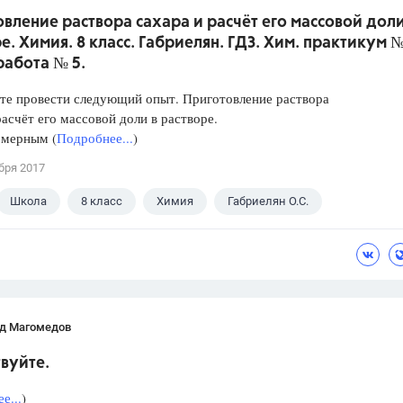
вление раствора сахара и расчёт его массовой доли
е. Химия. 8 класс. Габриелян. ГДЗ. Хим. практикум №
работа № 5.
те провести следующий опыт. Приготовление раствора
расчёт его массовой доли в растворе.
 мерным (
Подробнее...
)
бря 2017
Школа
8 класс
Химия
Габриелян О.С.
д Магомедов
вуйте.
е...
)