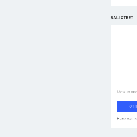
ВАШ ОТВЕТ
Можно вве
ОТ
Нажимая кн