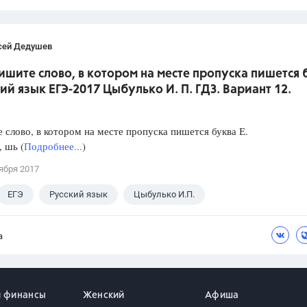
сей Дедушев
ишите слово, в котором на месте пропуска пишется 
кий язык ЕГЭ-2017 Цыбулько И. П. ГДЗ. Вариант 12.
слово, в котором на месте пропуска пишется буква Е.
, шь (
Подробнее...
)
ября 2017
ЕГЭ
Русский язык
Цыбулько И.П.
а
и финансы
Женский
Афиша