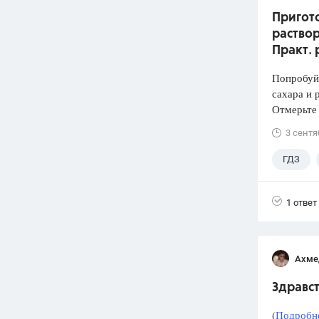
Пригото
раствор
Практ. 
Попробуй
сахара и 
Отмерьте
3 сентя
ГДЗ
1 ответ
Ахме
Здравст
(
Подробне