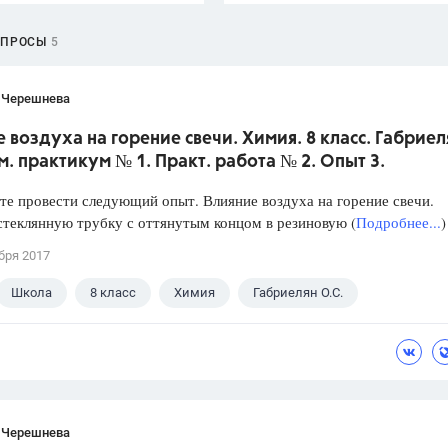
ОПРОСЫ
5
 Черешнева
 воздуха на горение свечи. Химия. 8 класс. Габриел
м. практикум № 1. Практ. работа № 2. Опыт 3.
е провести следующий опыт. Влияние воздуха на горение свечи.
стеклянную трубку с оттянутым концом в резиновую (
Подробнее...
)
бря 2017
Школа
8 класс
Химия
Габриелян О.С.
 Черешнева