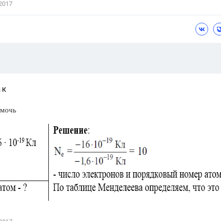
2017
Цветков Л. А.
Психология
Отношения,
Любовь,
Красота,
Во
ПОКАЗАТЬ ВСЕ
 К
омочь