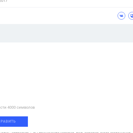
2017
сти 4000 cимволов
ПРАВИТЬ