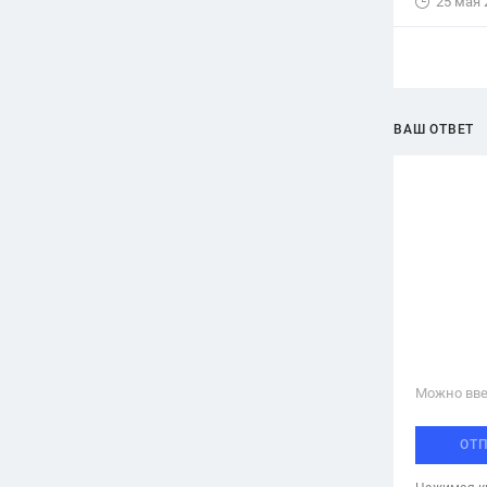
25 мая 
ВАШ ОТВЕТ
Можно вве
ОТ