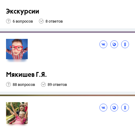
Экскурсии
6 вопросов
8 ответов
Мякишев Г.Я.
88 вопросов
89 ответов