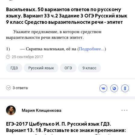
Васильевых. 50 вариантов ответов по русскому
языку. Вариант 33 ч.2 Задание 3 ОГЭ Русский язык
9 класс Средство выразительности речи - эпитет
Укажите предложение, в котором средством
выразительности речи является эпитет.
1) — Скрипка маленькая, её на (
Подробнее...
)
25 сентября 2017
ГДЗ
Русский язык
ОГЭ
9 класс
+1
Васильевых И.П.
3 ответа
Мария Клищенкова
ЕГЭ-2017 Цыбулько И. П. Русский язык ГДЗ.
Вариант 13. 18. Расставьте все знаки препинания: