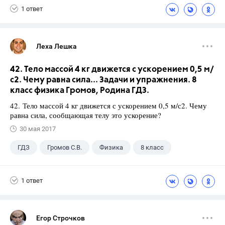
1 ответ
Леха Лешка
42. Тело массой 4 кг движется с ускорением 0,5 м/
с2. Чему равна сила... Задачи и упражнения. 8
класс физика Громов, Родина ГДЗ.
42. Тело массой 4 кг движется с ускорением 0,5 м/с2. Чему
равна сила, сообщающая телу это ускорение?
30 мая 2017
ГДЗ
Громов С.В.
Физика
8 класс
1 ответ
Егор Строчков