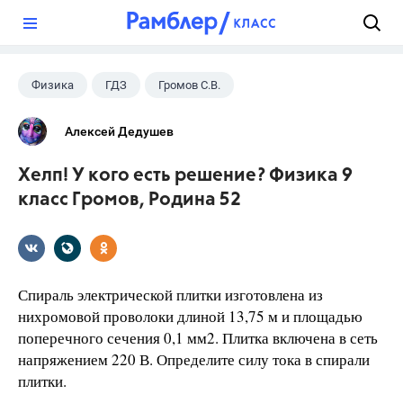
?
Физика
ГДЗ
Громов С.В.
Родина Н.А.
+1
9 класс
Алексей Дедушев
Хелп! У кого есть решение? Физика 9
класс Громов, Родина 52
Спираль электрической плитки изготовлена из
нихромовой проволоки длиной 13,75 м и площадью
поперечного сечения 0,1 мм2. Плитка включена в сеть
напряжением 220 В. Определите силу тока в спирали
плитки.