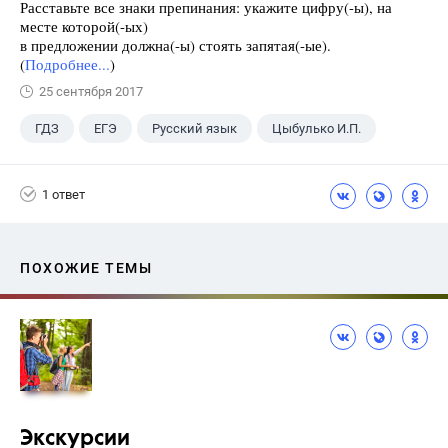
Расставьте все знаки препинания: укажите цифру(-ы), на
месте которой(-ых)
в предложении должна(-ы) стоять запятая(-ые).
(
Подробнее...
)
25 сентября 2017
ГДЗ
ЕГЭ
Русский язык
Цыбулько И.П.
1 ответ
ПОХОЖИЕ ТЕМЫ
Экскурсии