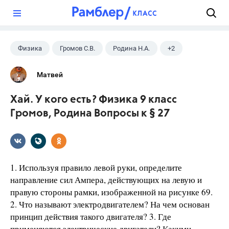
?
Физика
Громов С.В.
Родина Н.А.
+2
9 класс
ГДЗ
Матвей
Хай. У кого есть? Физика 9 класс
Громов, Родина Вопросы к § 27
1. Используя правило левой руки, определите
направление сил Ампера, действующих на левую и
правую стороны рамки, изображенной на рисунке 69.
2. Что называют электродвигателем? На чем основан
принцип действия такого двигателя? 3. Где
применяются электрические двигатели? Какими