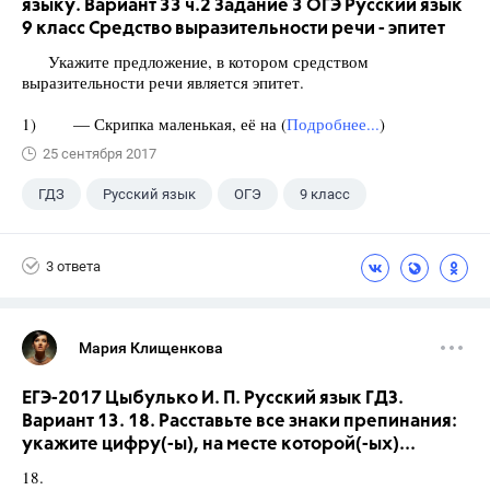
языку. Вариант 33 ч.2 Задание 3 ОГЭ Русский язык
9 класс Средство выразительности речи - эпитет
Укажите предложение, в котором средством
выразительности речи является эпитет.
1) — Скрипка маленькая, её на (
Подробнее...
)
25 сентября 2017
ГДЗ
Русский язык
ОГЭ
9 класс
+1
Васильевых И.П.
3 ответа
Мария Клищенкова
ЕГЭ-2017 Цыбулько И. П. Русский язык ГДЗ.
Вариант 13. 18. Расставьте все знаки препинания:
укажите цифру(-ы), на месте которой(-ых)...
18.