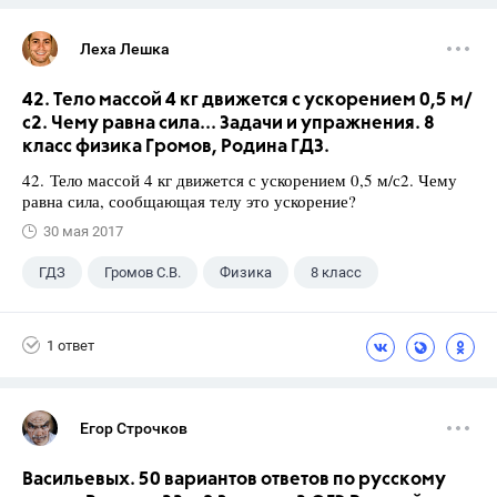
Леха Лешка
42. Тело массой 4 кг движется с ускорением 0,5 м/
с2. Чему равна сила... Задачи и упражнения. 8
класс физика Громов, Родина ГДЗ.
42. Тело массой 4 кг движется с ускорением 0,5 м/с2. Чему
равна сила, сообщающая телу это ускорение?
30 мая 2017
ГДЗ
Громов С.В.
Физика
8 класс
1 ответ
Егор Строчков
Васильевых. 50 вариантов ответов по русскому