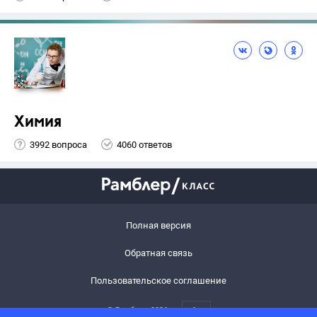
Химия
3992 вопроса
4060 ответов
Полная версия
Обратная связь
Пользовательское соглашение
© Рамблер,
2026
6+