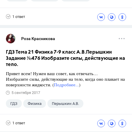
ГДЗ
+1
9 класс
1 ответ
Роза Красникова
ГДЗ Тема 21 Физика 7-9 класс А.В.Перышкин
Задание №476 Изобразите силы, действующие на
тело.
Привет всем! Нужен ваш совет, как отвечать…
Изобразите силы, действующие на тело, когда оно плавает на
поверхности жидкости. (
Подробнее...
)
5 сентября 2017
ГДЗ
Физика
Перышкин А.В.
Школа
+1
7 класс
1 ответ