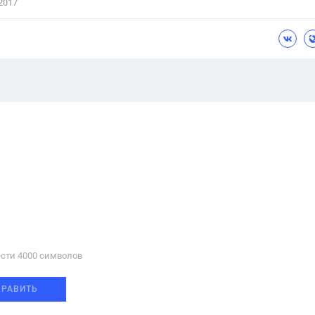
2017
сти 4000 cимволов
ПРАВИТЬ