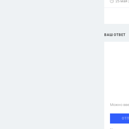
25 мая 
ВАШ ОТВЕТ
Можно вве
ОТ